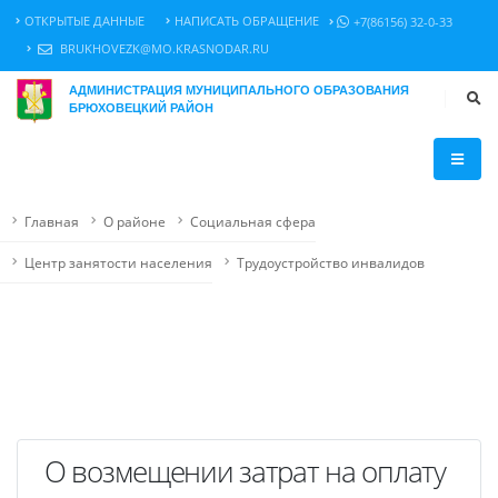
ОТКРЫТЫЕ ДАННЫЕ
НАПИСАТЬ ОБРАЩЕНИЕ
+7(86156) 32-0-33
BRUKHOVEZK@MO.KRASNODAR.RU
АДМИНИСТРАЦИЯ МУНИЦИПАЛЬНОГО ОБРАЗОВАНИЯ
БРЮХОВЕЦКИЙ РАЙОН
Главная
О районе
Социальная сфера
Центр занятости населения
Трудоустройство инвалидов
О возмещении затрат на оплату