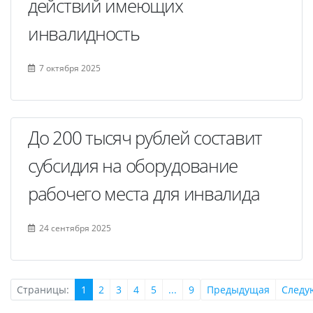
действий имеющих
инвалидность
7 октября 2025
До 200 тысяч рублей составит
субсидия на оборудование
рабочего места для инвалида
24 сентября 2025
Страницы:
1
2
3
4
5
...
9
Предыдущая
Следу