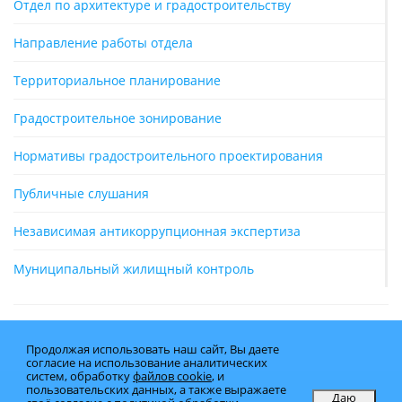
Отдел по архитектуре и градостроительству
Направление работы отдела
Территориальное планирование
Градостроительное зонирование
Нормативы градостроительного проектирования
Публичные слушания
Независимая антикоррупционная экспертиза
Муниципальный жилищный контроль
Продолжая использовать наш сайт, Вы даете
согласие на использование аналитических
систем, обработку
файлов cookie
, и
пользовательских данных, а также выражаете
Даю