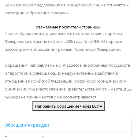
Коммерческие предложения от юридических лиц не относятся к
категории «обращения граждан».
Уважаемые посетители страницы!
Приём обращений осуществляется в соответствии с нормами
Федерального Закона от 2 мая 2006 года № 59-ФЗ «О порядке
рассмотрения обращений граждан Российской Федерации».
Обращения, направляемые с IP-адресов иностранных государств
и территорий, совершающих недружественные действия в
отношении Российской Федерации, российских юридических и
физических лиц (Распоряжение Правительства РФ от 5 марта 2022
№430-р) не принимаются и не рассматриваются.
Направить обращение через ЕСИА
Решаем
Обращения граждан
вместе