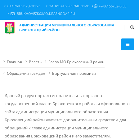
ОТКРЫТЫЕ ДАННЫЕ
НАПИСАТЬ ОБРАЩЕНИЕ
+7(86156) 32-0-33
BRUKHOVEZK@MO.KRASNODAR.RU
АДМИНИСТРАЦИЯ МУНИЦИПАЛЬНОГО ОБРАЗОВАНИЯ
БРЮХОВЕЦКИЙ РАЙОН
Главная
Власть
Глава МО Брюховецкий район
Обращения граждан
Виртуальная приемная
Данный раздел портала исполнительных органов
государственной власти Брюховецкого района и официального
сайта администрации муниципального образования
Брюховецкий район является дополнительным средством для
обращений к главе администрации муниципального
образования Брюховецкий район и его заместителям.