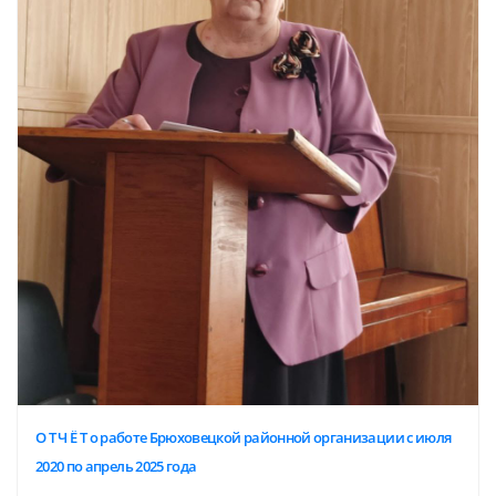
О Т Ч Ё Т о работе Брюховецкой районной организации с июля
2020 по апрель 2025 года