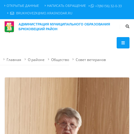
ОТКРЫТЫЕ ДАННЫЕ
НАПИСАТЬ ОБРАЩЕНИЕ
+7(86156) 32-0-33
BRUKHOVEZK@MO.KRASNODAR.RU
АДМИНИСТРАЦИЯ МУНИЦИПАЛЬНОГО ОБРАЗОВАНИЯ
БРЮХОВЕЦКИЙ РАЙОН
Главная
О районе
Общество
Совет ветеранов