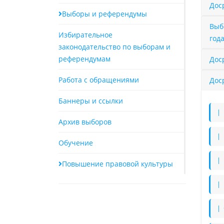
Дос
Выборы и референдумы
Выб
Избирательное
год
законодательство по выборам и
референдумам
Дос
Работа с обращениями
Дос
Баннеры и ссылки
| 
Архив выборов
| 
Обучение
| 
Повышение правовой культуры
| 
| 