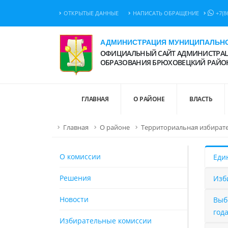
ОТКРЫТЫЕ ДАННЫЕ
НАПИСАТЬ ОБРАЩЕНИЕ
+7(8
АДМИНИСТРАЦИЯ МУНИЦИПАЛЬНО
ОФИЦИАЛЬНЫЙ САЙТ АДМИНИСТРАЦ
ОБРАЗОВАНИЯ БРЮХОВЕЦКИЙ РАЙО
ГЛАВНАЯ
О РАЙОНЕ
ВЛАСТЬ
Главная
О районе
Территориальная избират
О комиссии
Еди
Решения
Изб
Новости
Выб
год
Избирательные комиссии