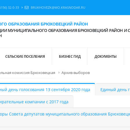
6156) 32-0-33
BRUKHOVEZK@MO.KRASNODAR.RU
ГО ОБРАЗОВАНИЯ БРЮХОВЕЦКИЙ РАЙОН
ИИ МУНИЦИПАЛЬНОГО ОБРАЗОВАНИЯ БРЮХОВЕЦКИЙ РАЙОН И 
Н
СЕЛЬСКИЕ ПОСЕЛЕНИЯ
БИЗНЕС ГИД
ДОКУМЕНТЫ
ельная комиссия Брюховецкая
Архив выборов
ный день голосования 13 сентября 2020 года
Единый день г
ирательные компании с 2017 года
оры Совета депутатов муниципального образования Брюховецки
а