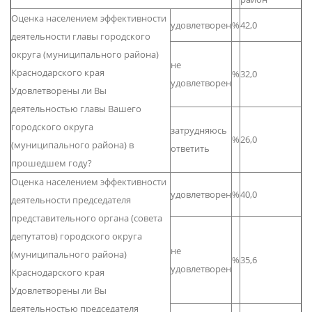
Оценка населением эффективности
удовлетворен
%
42,0
деятельности главы городского
округа (муниципального района)
не
Краснодарского края
%
32,0
удовлетворен
Удовлетворены ли Вы
деятельностью главы Вашего
городского округа
затрудняюсь
%
26,0
(муниципального района) в
ответить
прошедшем году?
Оценка населением эффективности
удовлетворен
%
40,0
деятельности председателя
представительного органа (совета
депутатов) городского округа
не
(муниципального района)
%
35,6
удовлетворен
Краснодарского края
Удовлетворены ли Вы
деятельностью председателя