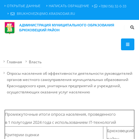
ОТКРЫТЫЕ ДАННЫЕ
НАПИСАТЬ ОБРАЩЕНИЕ
+7(86156) 32-0-33
BRUKHOVEZK@MO.KRASNODAR.RU
АДМИНИСТРАЦИЯ МУНИЦИПАЛЬНОГО ОБРАЗОВАНИЯ
БРЮХОВЕЦКИЙ РАЙОН
Главная
Власть
Опросы населения об эффективности деятельности руководителей
органов местного самоуправления муниципальных образований
Краснодарского края, унитарных предприятий и учреждений,
осуществляющих оказание услуг населению
Промежуточные итоги опроса населения, проведенного
в 1 полугодии 2024 года с использованием IT-технологий
Брюховецкий
Критерии оценки
район