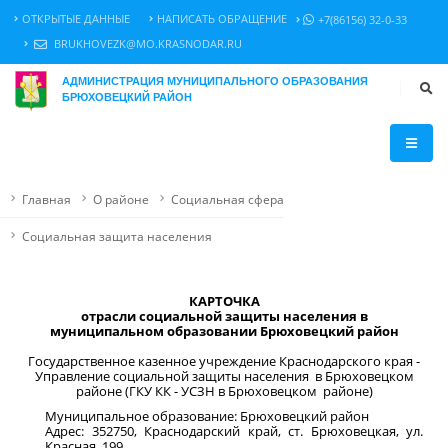
ОТКРЫТЫЕ ДАННЫЕ
НАПИСАТЬ ОБРАЩЕНИЕ
+7(86156) 32-0-33
BRUKHOVEZK@MO.KRASNODAR.RU
АДМИНИСТРАЦИЯ МУНИЦИПАЛЬНОГО ОБРАЗОВАНИЯ
БРЮХОВЕЦКИЙ РАЙОН
Главная
О районе
Социальная сфера
Социальная защита населения
КАРТОЧКА
отрасли социальной защиты населения в
муниципальном образовании Брюховецкий район
Государственное казенное учреждение Краснодарского края -
Управление социальной защиты населения в Брюховецком
районе (ГКУ КК - УСЗН в Брюховецком районе)
Муниципальное образование: Брюховецкий район
Адрес: 352750, Краснодарский край, ст. Брюховецкая, ул.
Красная, 199