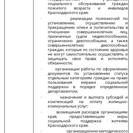
социального обслуживания граждан
пожилого возраста и инвалидов
Краснодарского края;
· реализации полномочий по
установлению, осуществлению и
прекращению опеки и попечительства в
отношении совершеннолетних лиц,
признанных судом недееспособными,
ограниченно дееспособными, а также
совершеннолетних дееспособных
граждан, которые по состоянию здоровья
не могут самостоятельно осуществлять и
защищать свои права и исполнять
обязанности;
· организации работы по оформлению
документов по установлению статуса
отдельным категориям граждан на право
пользования мерами социальной
поддержки в порядке определенном
департаментом;
· назначения и выплата субсидий и
компенсаций на оплату жилищно-
коммунальных услуг;
· возмещения расходов организациям
края, предоставляющим меры
социальной поддержки жителям
Краснодарского края;
· организационно-методического