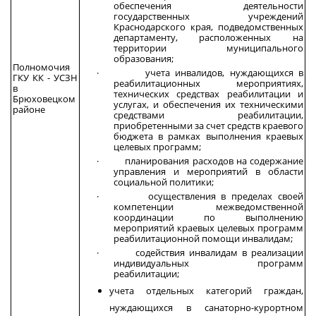
обеспечения деятельности
государственных учреждений
Краснодарского края, подведомственных
департаменту, расположенных на
территории муниципального
образования;
Полномочия
· учета инвалидов, нуждающихся в
ГКУ КК - УСЗН
реабилитационных мероприятиях,
в
технических средствах реабилитации и
Брюховецком
услугах, и обеспечения их техническими
районе
средствами реабилитации,
приобретенными за счет средств краевого
бюджета в рамках выполнения краевых
целевых программ;
· планирования расходов на содержание
управления и мероприятий в области
социальной политики;
· осуществления в пределах своей
компетенции межведомственной
координации по выполнению
мероприятий краевых целевых программ
реабилитационной помощи инвалидам;
· содействия инвалидам в реализации
индивидуальных программ
реабилитации;
учета отдельных категорий граждан,
нуждающихся в санаторно-курортном