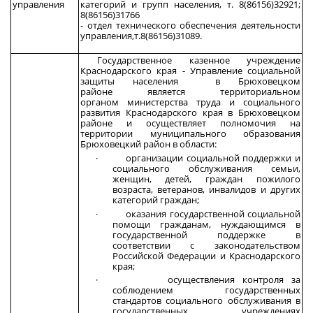
управления
категорий и групп населения, т. 8(86156)32921;
8(86156)31766
- отдел технического обеспечения деятельности
управления,т.8(86156)31089.
Государственное казенное учреждение
Краснодарского края - Управление социальной
защиты населения в Брюховецком
районе является территориальном
органом министерства труда и социального
развития Краснодарского края в Брюховецком
районе и осуществляет полномочия на
территории муниципального образования
Брюховецкий район в области:
· организации социальной поддержки и
социального обслуживания семьи,
женщин, детей, граждан пожилого
возраста, ветеранов, инвалидов и других
категорий граждан;
· оказания государственной социальной
помощи гражданам, нуждающимся в
государственной поддержке в
соответствии с законодательством
Российской Федерации и Краснодарского
края;
· осуществления контроля за
соблюдением государственных
стандартов социального обслуживания в
государственных учреждениях