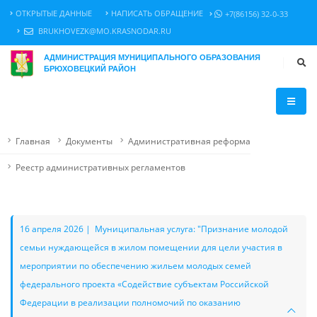
ОТКРЫТЫЕ ДАННЫЕ
НАПИСАТЬ ОБРАЩЕНИЕ
+7(86156) 32-0-33
BRUKHOVEZK@MO.KRASNODAR.RU
АДМИНИСТРАЦИЯ МУНИЦИПАЛЬНОГО ОБРАЗОВАНИЯ
БРЮХОВЕЦКИЙ РАЙОН
Главная
Документы
Административная реформа
Реестр административных регламентов
16 апреля 2026 | Муниципальная услуга: "Признание молодой
семьи нуждающейся в жилом помещении для цели участия в
мероприятии по обеспечению жильем молодых семей
федерального проекта «Содействие субъектам Российской
Федерации в реализации полномочий по оказанию