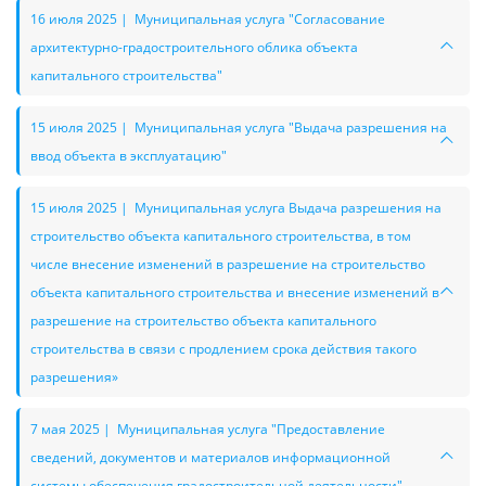
16 июля 2025 | Муниципальная услуга "Согласование
архитектурно-градостроительного облика объекта
капитального строительства"
15 июля 2025 | Муниципальная услуга "Выдача разрешения на
ввод объекта в эксплуатацию"
15 июля 2025 | Муниципальная услуга Выдача разрешения на
строительство объекта капитального строительства, в том
числе внесение изменений в разрешение на строительство
объекта капитального строительства и внесение изменений в
разрешение на строительство объекта капитального
строительства в связи с продлением срока действия такого
разрешения»
7 мая 2025 | Муниципальная услуга "Предоставление
сведений, документов и материалов информационной
системы обеспечения градостроительной деятельности"