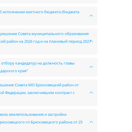
 об исполнении местного бюджета (бюджета
 в решение Совета муниципального образования
й район на 2026 год и на плановый период 2027
о отбору кандидатур на должность главы
дарского края"
в решение Совета МО Брюховецкий район от
кой Федерации, заключившим контракт с
авила землепользования и застройки
рюховецкого сп Брюховецкого района от 25