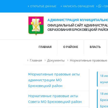
ОТКРЫТЫЕ ДАННЫЕ
НАПИСАТЬ ОБРАЩЕНИЕ
+7(8
АДМИНИСТРАЦИЯ МУНИЦИПАЛЬНО
ОФИЦИАЛЬНЫЙ САЙТ АДМИНИСТРАЦ
ОБРАЗОВАНИЯ БРЮХОВЕЦКИЙ РАЙО
ГЛАВНАЯ
О РАЙОНЕ
ВЛАСТЬ
Главная
Документы
Нормативные правовые 
Нормативные правовые акты
18 и
администрации МО
муни
Брюховецкий район
18 и
Нормативные правовые акты
Брюх
Совета МО Брюховецкий район
Брюх