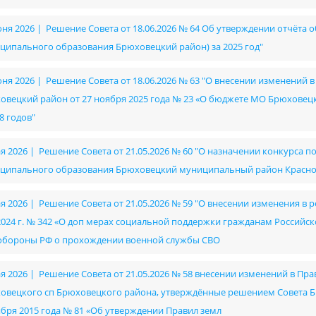
юня 2026 | Решение Совета от 18.06.2026 № 64 Об утверждении отчёта
ципального образования Брюховецкий район) за 2025 год"
юня 2026 | Решение Совета от 18.06.2026 № 63 "О внесении изменений
овецкий район от 27 ноября 2025 года № 23 «О бюджете МО Брюховецки
8 годов"
ая 2026 | Решение Совета от 21.05.2026 № 60 "О назначении конкурса п
ципального образования Брюховецкий муниципальный район Красно
ая 2026 | Решение Совета от 21.05.2026 № 59 "О внесении изменения 
.2024 г. № 342 «О доп мерах социальной поддержки гражданам Российс
бороны РФ о прохождении военной службы СВО
ая 2026 | Решение Совета от 21.05.2026 № 58 внесении изменений в Пр
овецкого сп Брюховецкого района, утверждённые решением Совета Б
ября 2015 года № 81 «Об утверждении Правил земл