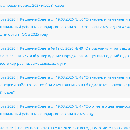
 плановый период 2027 и 2028 годов
арта 2026 | Решение Совета от 19.03.2026 № 50 "О внесении изменени
ципальный район Краснодарского края от 19 февраля 2026 года № 43 «
ший орган ТОС в 2025 году"
арта 2026 | Решение Совета № 19.03.2026 № 49 "О признании утратив
0.08.2023 г. № 257 «Об утверждении Порядка размещения сведений о дох
еств хар-ра лиц, замещающих муни
арта 2026 | Решение Совета от 19.03.2026 № 48 "О внесении изменени
овецкий район от 27 ноября 2025 года № 23 «О бюджете МО Брюховецки
8 годов"
арта 2026 | Решение Совета от 19.03.2026 № 47 "Об отчете о деятель
ципальный район Краснодарского края в 2025 году"
рта 2026 | Решение совета от 05.03.2026 "О ежегодном отчете главы