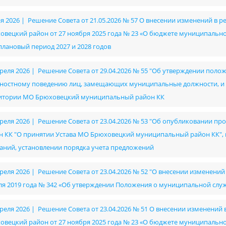
ая 2026 | Решение Совета от 21.05.2026 № 57 О внесении изменений в
овецкий район от 27 ноября 2025 года № 23 «О бюджете муниципально
 плановый период 2027 и 2028 годов
преля 2026 | Решение Совета от 29.04.2026 № 55 "Об утверждении пол
ностному поведению лиц, замещающих муниципальные должности, и 
итории МО Брюховецкий муниципальный район КК
преля 2026 | Решение Совета от 23.04.2026 № 53 "Об опубликовании
н КК "О принятии Устава МО Брюховецкий муниципальный район КК",
аний, установлении порядка учета предложений
преля 2026 | Решение Совета от 23.04.2026 № 52 "О внесении изменен
ля 2019 года № 342 «Об утверждении Положения о муниципальной сл
преля 2026 | Решение Совета от 23.04.2026 № 51 О внесении изменени
овецкий район от 27 ноября 2025 года № 23 «О бюджете муниципально