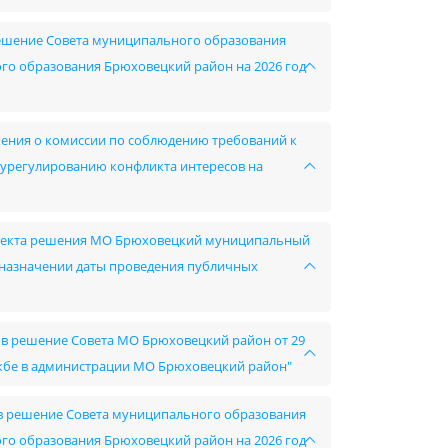
 решение Совета муниципального образования
го образования Брюховецкий район на 2026 год
ожения о комиссии по соблюдению требований к
урегулированию конфликта интересов на
 проекта решения МО Брюховецкий муниципальный
 назначении даты проведения публичных
ий в решение Совета МО Брюховецкий район от 29
ужбе в администрации МО Брюховецкий район"
й в решение Совета муниципального образования
го образования Брюховецкий район на 2026 год