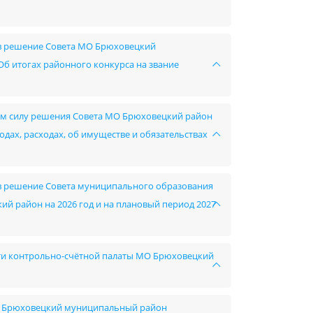
й в решение Совета МО Брюховецкий
Об итогах районного конкурса на звание
шим силу решения Совета МО Брюховецкий район
одах, расходах, об имуществе и обязательствах
й в решение Совета муниципального образования
й район на 2026 год и на плановый период 2027
ности контрольно-счётной палаты МО Брюховецкий
 МО Брюховецкий муниципальный район