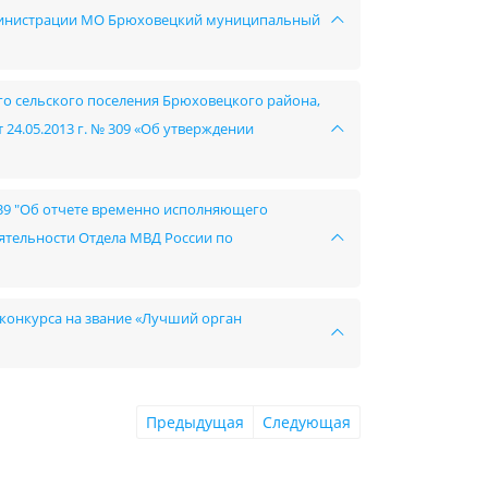
администрации МО Брюховецкий муниципальный
го сельского поселения Брюховецкого района,
4.05.2013 г. № 309 «Об утверждении
 39 "Об отчете временно исполняющего
ятельности Отдела МВД России по
о конкурса на звание «Лучший орган
Предыдущая
Следующая