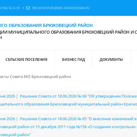
6156) 32-0-33
BRUKHOVEZK@MO.KRASNODAR.RU
ГО ОБРАЗОВАНИЯ БРЮХОВЕЦКИЙ РАЙОН
ИИ МУНИЦИПАЛЬНОГО ОБРАЗОВАНИЯ БРЮХОВЕЦКИЙ РАЙОН И 
Н
СЕЛЬСКИЕ ПОСЕЛЕНИЯ
БИЗНЕС ГИД
ДОКУМЕНТЫ
акты Совета МО Брюховецкий район
юня 2026 | Решение Совета от 18.06.2026 № 66 "Об утверждении Полож
ципального образования Брюховецкий муниципальный район Красно
юня 2026 | Решение Совета от 18.06.2026 № 65 "О внесении изменений
овецкий район от 15 декабря 2011 года №158 «О создании контрольно
овецкий район"