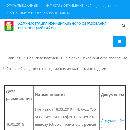
ОТКРЫТЫЕ ДАННЫЕ
НАПИСАТЬ ОБРАЩЕНИЕ
+7(86156) 32-0-33
BRUKHOVEZK@MO.KRASNODAR.RU
АДМИНИСТРАЦИЯ МУНИЦИПАЛЬНОГО ОБРАЗОВАНИЯ
БРЮХОВЕЦКИЙ РАЙОН
Главная
Сельские поселения
Чепигинское сельское поселение
Сфера обращения с твердыми коммунальными отходами
Дата
Наименование
Документы
размещения
Приказ от 18.03.2019 г. № 6-од "Об
увеличении тарифов на услуги по
Документ №
18.03.2019
вывозу (сбор и транспортировка)
1