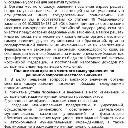
9) создание условий для развития туризма.
2. Органы местного самоуправления поселения вправе решать
вопросы, указанные в части 1 настоящей статьи, участвовать в
осуществлении иных государственных полномочий (не
переданных им в соответствии со статьей 19 Федерального
закона от 06.10.2003 № 131-ФЗ «Об общих принципах организации
местного самоуправления в Российской Федерации»), если это
участие предусмотрено федеральными законами, а также решать
иные вопросы, не отнесенные к компетенции органов местного
самоуправления других муниципальных образований, органов
государственной власти и не исключенные из их компетенции
федеральными законами и законами Краснодарского края, за
счет доходов местного бюджета, за исключением межбюджетных
трансфертов, предоставленных из бюджетов бюджетной системы
Российской Федерации, и поступлений налоговых доходов по
дополнительным нормативам отчислений.
Полномочия органов местного самоуправления по
решению вопросов местного значения
1. В целях решения вопросов местного значения органы
местного самоуправления поселения обладают следующими
полномочиями:
1) принятие устава поселения и внесение в него изменений и
дополнений, издание муниципальных правовых актов;
2) установление официальных символов поселения;
3) создание муниципальных предприятий и учреждений,
осуществление финансового обеспечения деятельности
муниципальных казенных учреждений и финансового
обеспечения выполнения муниципального задания бюджетными
и автономными муниципальными учреждениями, а также
формирование и размещение муниципального заказа;