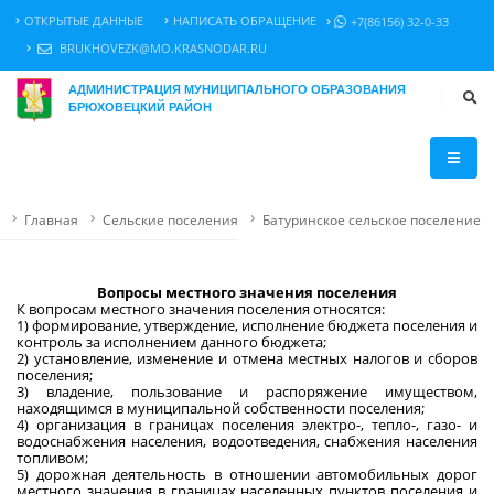
ОТКРЫТЫЕ ДАННЫЕ
НАПИСАТЬ ОБРАЩЕНИЕ
+7(86156) 32-0-33
BRUKHOVEZK@MO.KRASNODAR.RU
АДМИНИСТРАЦИЯ МУНИЦИПАЛЬНОГО ОБРАЗОВАНИЯ
БРЮХОВЕЦКИЙ РАЙОН
Главная
Сельские поселения
Батуринское сельское поселение
Вопросы местного значения поселения
К вопросам местного значения поселения относятся:
1) формирование, утверждение, исполнение бюджета поселения и
контроль за исполнением данного бюджета;
2) установление, изменение и отмена местных налогов и сборов
поселения;
3) владение, пользование и распоряжение имуществом,
находящимся в муниципальной собственности поселения;
4) организация в границах поселения электро-, тепло-, газо- и
водоснабжения населения, водоотведения, снабжения населения
топливом;
5) дорожная деятельность в отношении автомобильных дорог
местного значения в границах населенных пунктов поселения и