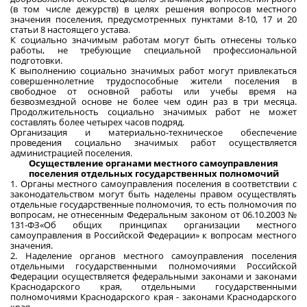
(в том числе дежурств) в целях решения вопросов местного
значения поселения, предусмотренных пунктами 8-10, 17 и 20
статьи 8 настоящего устава.
К социально значимым работам могут быть отнесены только
работы, не требующие специальной профессиональной
подготовки.
К выполнению социально значимых работ могут привлекаться
совершеннолетние трудоспособные жители поселения в
свободное от основной работы или учебы время на
безвозмездной основе не более чем один раз в три месяца.
Продолжительность социально значимых работ не может
составлять более четырех часов подряд.
Организация и материально-техническое обеспечение
проведения социально значимых работ осуществляется
администрацией поселения.
Осуществление органами местного самоуправления
поселения отдельных государственных полномочий
1. Органы местного самоуправления поселения в соответствии с
законодательством могут быть наделены правом осуществлять
отдельные государственные полномочия, то есть полномочия по
вопросам, не отнесенным Федеральным законом от 06.10.2003 №
131-ФЗ«Об общих принципах организации местного
самоуправления в Российской Федерации» к вопросам местного
значения.
2. Наделение органов местного самоуправления поселения
отдельными государственными полномочиями Российской
Федерации осуществляется федеральными законами и законами
Краснодарского края, отдельными государственными
полномочиями Краснодарского края - законами Краснодарского