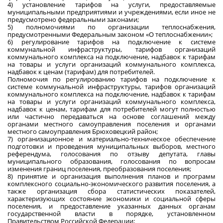
4) установление тарифов на услуги, предоставляемые
муниципальными предприятиями и учреждениями, если иное не
предусмотрено федеральными законами;
5) полномочиями по организации теплоснабжения,
предусмотренными Федеральным законом «О теплоснабжении»;
6) регулирование тарифов на подключение к системе
коммунальной инфраструктуры, тарифов организаций
коммунального комплекса на подключение, надбавок к тарифам
на товары и услуги организаций коммунального комплекса,
надбавок к ценам (тарифам) для потребителей.
Полномочия по регулированию тарифов на подключение к
системе коммунальной инфраструктуры, тарифов организаций
коммунального комплекса на подключение, надбавок к тарифам
на товары и услуги организаций коммунального комплекса,
надбавок к ценам, тарифам для потребителей могут полностью
или частично передаваться на основе соглашений между
органами местного самоуправления поселения и органами
местного самоуправления Брюховецкий район;
7) организационное и материально-техническое обеспечение
подготовки и проведения муниципальных выборов, местного
референдума, голосования по отзыву депутата, главы
муниципального образования, голосования по вопросам
изменения границ поселения, преобразования поселения;
8) принятие и организация выполнения планов и программ
комплексного социально-экономического развития поселения, а
также организация сбора статистических показателей,
характеризующих состояние экономики и социальной сферы
поселения, и предоставление указанных данных органам
государственной власти в порядке, установленном
Правительством Российской Федерации;