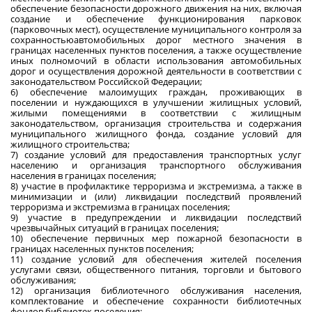
обеспечение безопасности дорожного движения на них, включая
создание и обеспечение функционирования парковок
(парковочных мест), осуществление муниципального контроля за
сохранностьюавтомобильных дорог местного значения в
границах населенных пунктов поселения, а также осуществление
иных полномочий в области использования автомобильных
дорог и осуществления дорожной деятельности в соответствии с
законодательством Российской Федерации;
6) обеспечение малоимущих граждан, проживающих в
поселении и нуждающихся в улучшении жилищных условий,
жилыми помещениями в соответствии с жилищным
законодательством, организация строительства и содержания
муниципального жилищного фонда, создание условий для
жилищного строительства;
7) создание условий для предоставления транспортных услуг
населению и организация транспортного обслуживания
населения в границах поселения;
8) участие в профилактике терроризма и экстремизма, а также в
минимизации и (или) ликвидации последствий проявлений
терроризма и экстремизма в границах поселения;
9) участие в предупреждении и ликвидации последствий
чрезвычайных ситуаций в границах поселения;
10) обеспечение первичных мер пожарной безопасности в
границах населенных пунктов поселения;
11) создание условий для обеспечения жителей поселения
услугами связи, общественного питания, торговли и бытового
обслуживания;
12) организация библиотечного обслуживания населения,
комплектование и обеспечение сохранности библиотечных
фондов библиотек поселения;