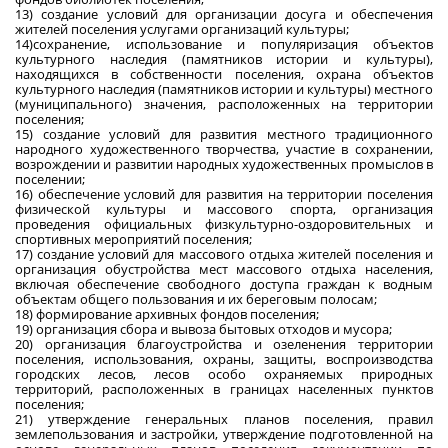
13) создание условий для организации досуга и обеспечения
жителей поселения услугами организаций культуры;
14)сохранение, использование и популяризация объектов
культурного наследия (памятников истории и культуры),
находящихся в собственности поселения, охрана объектов
культурного наследия (памятников истории и культуры) местного
(муниципального) значения, расположенных на территории
поселения;
15) создание условий для развития местного традиционного
народного художественного творчества, участие в сохранении,
возрождении и развитии народных художественных промыслов в
поселении;
16) обеспечение условий для развития на территории поселения
физической культуры и массового спорта, организация
проведения официальных физкультурно-оздоровительных и
спортивных мероприятий поселения;
17) создание условий для массового отдыха жителей поселения и
организация обустройства мест массового отдыха населения,
включая обеспечение свободного доступа граждан к водным
объектам общего пользования и их береговым полосам;
18) формирование архивных фондов поселения;
19) организация сбора и вывоза бытовых отходов и мусора;
20) организация благоустройства и озеленения территории
поселения, использования, охраны, защиты, воспроизводства
городских лесов, лесов особо охраняемых природных
территорий, расположенных в границах населенных пунктов
поселения;
21) утверждение генеральных планов поселения, правил
землепользования и застройки, утверждение подготовленной на