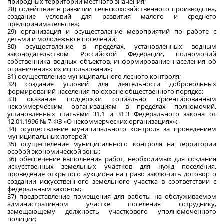
природных территорий местного значения;
28) содействие в развитии сельскохозяйственного производства,
создание условий для развития малого и среднего
предпринимательства;
29) организация и осуществление мероприятий по работе с
детьми и молодежью в поселении;
30) осуществление в пределах, установленных водным
законодательством Российской Федерации, полномочий
собственника водных объектов, информирование населения об
ограничениях их использования;
31) осуществление муниципального лесного контроля;
32) создание условий для деятельности добровольных
формирований населения по охране общественного порядка;
33) оказание поддержки социально ориентированным
некоммерческим организациям в пределах полномочий,
установленных статьями 31.1 и 31.3 Федерального закона от
12.01.1996 № 7-ФЗ «О некоммерческих организациях»;
34) осуществление муниципального контроля за проведением
муниципальных лотерей;
35) осуществление муниципального контроля на территории
особой экономической зоны;
36) обеспечение выполнения работ, необходимых для создания
искусственных земельных участков для нужд поселения,
проведение открытого аукциона на право заключить договор о
создании искусственного земельного участка в соответствии с
федеральным законом;
37) предоставление помещения для работы на обслуживаемом
административном участке поселения сотруднику,
замещающему должность участкового уполномоченного
полиции;