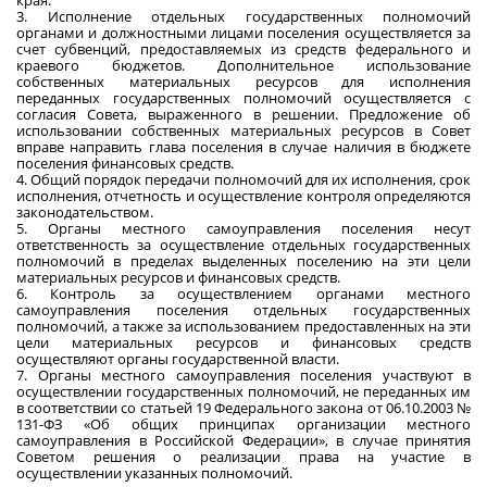
края.
3. Исполнение отдельных государственных полномочий
органами и должностными лицами поселения осуществляется за
счет субвенций, предоставляемых из средств федерального и
краевого бюджетов. Дополнительное использование
собственных материальных ресурсов для исполнения
переданных государственных полномочий осуществляется с
согласия Совета, выраженного в решении. Предложение об
использовании собственных материальных ресурсов в Совет
вправе направить глава поселения в случае наличия в бюджете
поселения финансовых средств.
4. Общий порядок передачи полномочий для их исполнения, срок
исполнения, отчетность и осуществление контроля определяются
законодательством.
5. Органы местного самоуправления поселения несут
ответственность за осуществление отдельных государственных
полномочий в пределах выделенных поселению на эти цели
материальных ресурсов и финансовых средств.
6. Контроль за осуществлением органами местного
самоуправления поселения отдельных государственных
полномочий, а также за использованием предоставленных на эти
цели материальных ресурсов и финансовых средств
осуществляют органы государственной власти.
7. Органы местного самоуправления поселения участвуют в
осуществлении государственных полномочий, не переданных им
в соответствии со статьей 19 Федерального закона от 06.10.2003 №
131-ФЗ «Об общих принципах организации местного
самоуправления в Российской Федерации», в случае принятия
Советом решения о реализации права на участие в
осуществлении указанных полномочий.