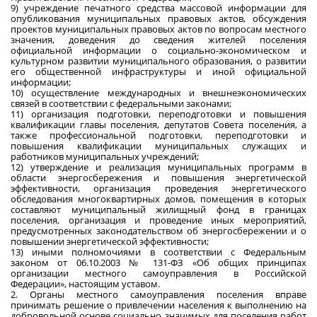
9) учреждение печатного средства массовой информации для
опубликования муниципальных правовых актов, обсуждения
проектов муниципальных правовых актов по вопросам местного
значения, доведения до сведения жителей поселения
официальной информации о социально-экономическом и
культурном развитии муниципального образования, о развитии
его общественной инфраструктуры и иной официальной
информации;
10) осуществление международных и внешнеэкономических
связей в соответствии с федеральными законами;
11) организация подготовки, переподготовки и повышения
квалификации главы поселения, депутатов Совета поселения, а
также профессиональной подготовки, переподготовки и
повышения квалификации муниципальных служащих и
работников муниципальных учреждений;
12) утверждение и реализация муниципальных программ в
области энергосбережения и повышения энергетической
эффективности, организация проведения энергетического
обследования многоквартирных домов, помещения в которых
составляют муниципальный жилищный фонд в границах
поселения, организация и проведение иных мероприятий,
предусмотренных законодательством об энергосбережении и о
повышении энергетической эффективности;
13) иными полномочиями в соответствии с Федеральным
законом от 06.10.2003 № 131-ФЗ «Об общих принципах
организации местного самоуправления в Российской
Федерации», настоящим уставом.
2. Органы местного самоуправления поселения вправе
принимать решение о привлечении населения к выполнению на
добровольной основе социально значимых для поселения работ