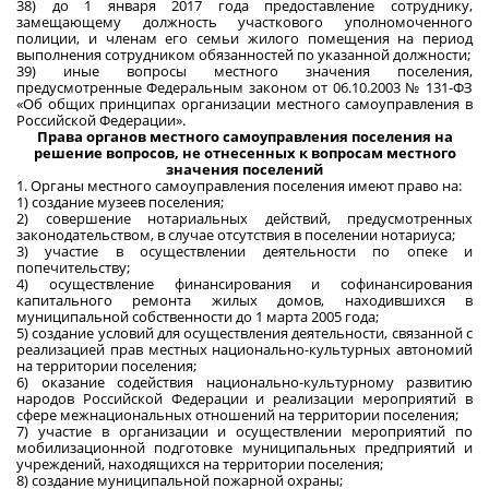
38) до 1 января 2017 года предоставление сотруднику,
замещающему должность участкового уполномоченного
полиции, и членам его семьи жилого помещения на период
выполнения сотрудником обязанностей по указанной должности;
39) иные вопросы местного значения поселения,
предусмотренные Федеральным законом от 06.10.2003 № 131-ФЗ
«Об общих принципах организации местного самоуправления в
Российской Федерации».
Права органов местного самоуправления поселения на
решение вопросов, не отнесенных к вопросам местного
значения поселений
1. Органы местного самоуправления поселения имеют право на:
1) создание музеев поселения;
2) совершение нотариальных действий, предусмотренных
законодательством, в случае отсутствия в поселении нотариуса;
3) участие в осуществлении деятельности по опеке и
попечительству;
4) осуществление финансирования и софинансирования
капитального ремонта жилых домов, находившихся в
муниципальной собственности до 1 марта 2005 года;
5) создание условий для осуществления деятельности, связанной с
реализацией прав местных национально-культурных автономий
на территории поселения;
6) оказание содействия национально-культурному развитию
народов Российской Федерации и реализации мероприятий в
сфере межнациональных отношений на территории поселения;
7) участие в организации и осуществлении мероприятий по
мобилизационной подготовке муниципальных предприятий и
учреждений, находящихся на территории поселения;
8) создание муниципальной пожарной охраны;