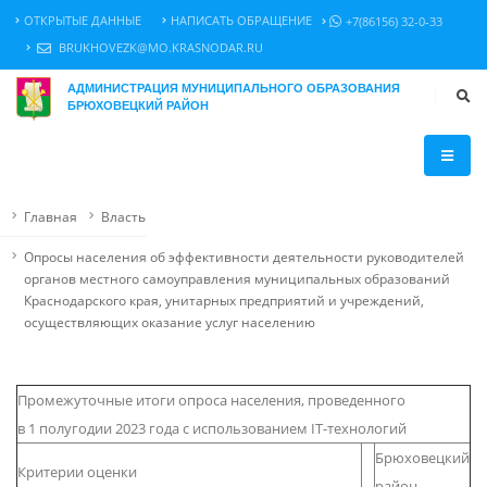
ОТКРЫТЫЕ ДАННЫЕ
НАПИСАТЬ ОБРАЩЕНИЕ
+7(86156) 32-0-33
BRUKHOVEZK@MO.KRASNODAR.RU
АДМИНИСТРАЦИЯ МУНИЦИПАЛЬНОГО ОБРАЗОВАНИЯ
БРЮХОВЕЦКИЙ РАЙОН
Главная
Власть
Опросы населения об эффективности деятельности руководителей
органов местного самоуправления муниципальных образований
Краснодарского края, унитарных предприятий и учреждений,
осуществляющих оказание услуг населению
Промежуточные итоги опроса населения, проведенного
в 1 полугодии 2023 года с использованием IT-технологий
Брюховецкий
Критерии оценки
район