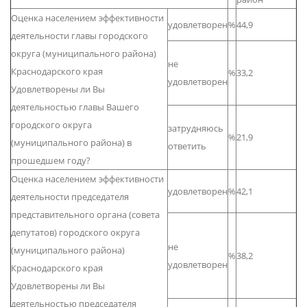
Оценка населением эффективности
удовлетворен
%
44,9
деятельности главы городского
округа (муниципального района)
не
Краснодарского края
%
33,2
удовлетворен
Удовлетворены ли Вы
деятельностью главы Вашего
городского округа
затрудняюсь
%
21,9
(муниципального района) в
ответить
прошедшем году?
Оценка населением эффективности
удовлетворен
%
42,1
деятельности председателя
представительного органа (совета
депутатов) городского округа
не
(муниципального района)
%
38,2
удовлетворен
Краснодарского края
Удовлетворены ли Вы
деятельностью председателя