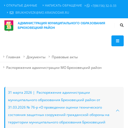
ОТКРЫТЫЕ ДАННЫЕ
НАПИСАТЬ ОБРАЩЕНИЕ
+7(86156) 32-0-33
BRUKHOVEZK@MO.KRASNODAR.RU
АДМИНИСТРАЦИЯ МУНИЦИПАЛЬНОГО ОБРАЗОВАНИЯ
БРЮХОВЕЦКИЙ РАЙОН
Главная
Документы
Правовые акты
Распоряжения администрации МО Брюховецкий район
31 марта 2026 | Распоряжение администрации
муниципального образования Брюховецкий район от
31.03.2026 № 76-р «О проведении оценки технического
состояния защитных сооружений гражданской обороны на
территории муниципального образования Брюховецкий