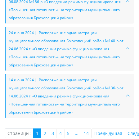
06.08.2024 №186-р «О введении режима функционирования
«Повышенная готовность» на территории муниципального
образования Брюховецкий район»
24 июня 2024 | Распоряжение администрации
муниципального образования Брюховецкий район №140-р от
24.06.2024 г. «О введении режима функционирования
«Повышенная готовность» на территории муниципального
образования Брюховецкий район»
14 июня 2024 | Распоряжение администрации
муниципального образования Брюховецкий район №136-р от
14.06.2024 г. «О введении режима функционирования
«Повышенная готовность» на территории муниципального
образования Брюховецкий район»
Страницы:
1
2
3
4
5
...
14
Предыдущая
След