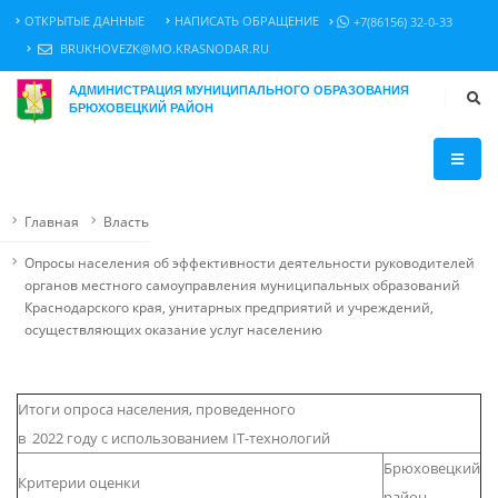
ОТКРЫТЫЕ ДАННЫЕ
НАПИСАТЬ ОБРАЩЕНИЕ
+7(86156) 32-0-33
BRUKHOVEZK@MO.KRASNODAR.RU
АДМИНИСТРАЦИЯ МУНИЦИПАЛЬНОГО ОБРАЗОВАНИЯ
БРЮХОВЕЦКИЙ РАЙОН
Главная
Власть
Опросы населения об эффективности деятельности руководителей
органов местного самоуправления муниципальных образований
Краснодарского края, унитарных предприятий и учреждений,
осуществляющих оказание услуг населению
Итоги опроса населения, проведенного
в 2022 году с использованием IT-технологий
Брюховецкий
Критерии оценки
район