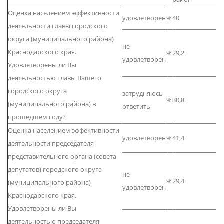
Оценка населением эффективности
удовлетворен
%
40
деятельности главы городского
округа (муниципального района)
не
Краснодарского края.
%
29,2
удовлетворен
Удовлетворены ли Вы
деятельностью главы Вашего
городского округа
затрудняюсь
%
30,8
(муниципального района) в
ответить
прошедшем году?
Оценка населением эффективности
удовлетворен
%
41,4
деятельности председателя
представительного органа (совета
депутатов) городского округа
не
%
29,4
(муниципального района)
удовлетворен
Краснодарского края.
Удовлетворены ли Вы
деятельностью председателя