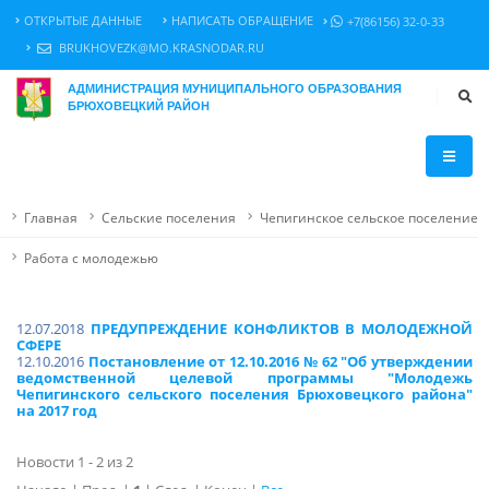
ОТКРЫТЫЕ ДАННЫЕ
НАПИСАТЬ ОБРАЩЕНИЕ
+7(86156) 32-0-33
BRUKHOVEZK@MO.KRASNODAR.RU
АДМИНИСТРАЦИЯ МУНИЦИПАЛЬНОГО ОБРАЗОВАНИЯ
БРЮХОВЕЦКИЙ РАЙОН
Главная
Сельские поселения
Чепигинское сельское поселение
Работа с молодежью
12.07.2018
ПРЕДУПРЕЖДЕНИЕ КОНФЛИКТОВ В МОЛОДЕЖНОЙ
СФЕРЕ
12.10.2016
Постановление от 12.10.2016 № 62 "Об утверждении
ведомственной целевой программы "Молодежь
Чепигинского сельского поселения Брюховецкого района"
на 2017 год
Новости 1 - 2 из 2