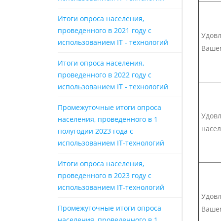
Итоги опроса населения,
проведенного в 2021 году с
Удовл
использованием IT - технологий
Вашем
Итоги опроса населения,
проведенного в 2022 году с
использованием IT - технологий
Промежуточные итоги опроса
Удовл
населения, проведенного в 1
насел
полугодии 2023 года с
использованием IT-технологий
Итоги опроса населения,
проведенного в 2023 году с
использованием IT-технологий
Удовл
Промежуточные итоги опроса
Вашем
населения, проведенного в 1