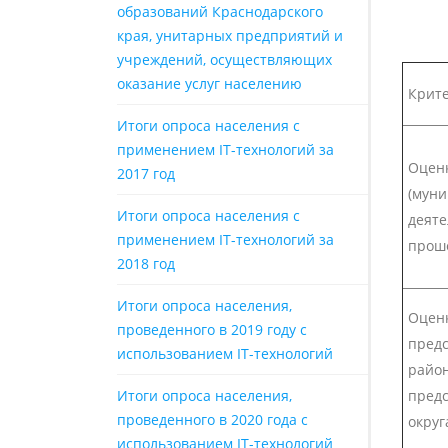
образований Краснодарского
края, унитарных предприятий и
учреждений, осуществляющих
оказание услуг населению
Крит
Итоги опроса населения с
применением IT-технологий за
Оценк
2017 год
(муни
Итоги опроса населения с
деяте
применением IT-технологий за
прош
2018 год
Итоги опроса населения,
Оценк
проведенного в 2019 году с
предс
использованием IT-технологий
район
Итоги опроса населения,
предс
проведенного в 2020 года с
округ
использованием IT-технологий