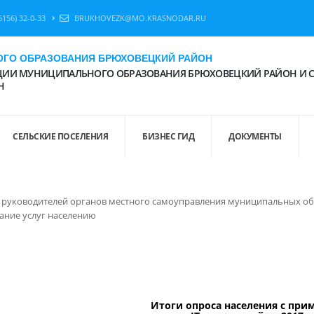
6156) 32-0-33
BRUKHOVEZK@MO.KRASNODAR.RU
ГО ОБРАЗОВАНИЯ БРЮХОВЕЦКИЙ РАЙОН
ИИ МУНИЦИПАЛЬНОГО ОБРАЗОВАНИЯ БРЮХОВЕЦКИЙ РАЙОН И 
Н
СЕЛЬСКИЕ ПОСЕЛЕНИЯ
БИЗНЕС ГИД
ДОКУМЕНТЫ
и руководителей органов местного самоуправления муниципальных об
ание услуг населению
Итоги опроса населения с пр