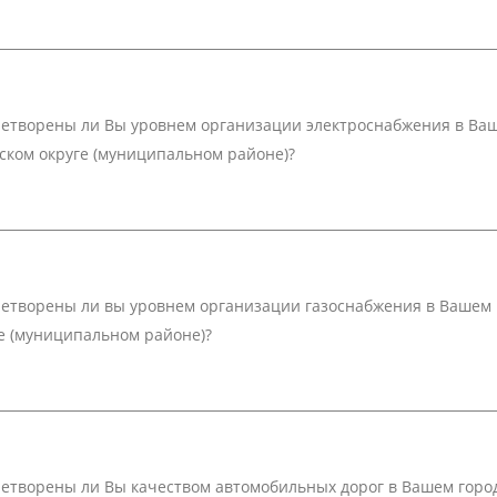
етворены ли Вы уровнем организации электроснабжения в Ва
ском округе (муниципальном районе)?
етворены ли вы уровнем организации газоснабжения в Вашем 
е (муниципальном районе)?
етворены ли Вы качеством автомобильных дорог в Вашем город