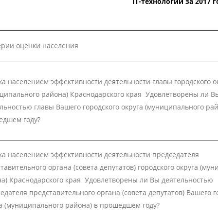
IT-технологий за 2017 г
ерии оценки населения
а населением эффективности деятельности главы городского о
ципального района) Краснодарского края Удовлетворены ли В
льностью главы Вашего городского округа (муниципального рай
едшем году?
а населением эффективности деятельности председателя
тавительного органа (совета депутатов) городского округа (му
а) Краснодарского края Удовлетворены ли Вы деятельностью
едателя представительного органа (совета депутатов) Вашего г
а (муниципального района) в прошедшем году?