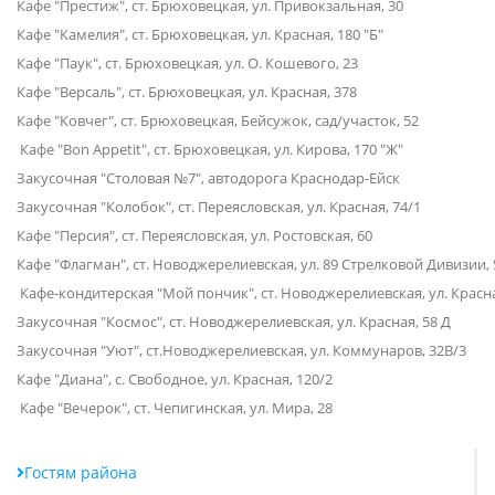
Кафе "Престиж", ст. Брюховецкая, ул. Привокзальная, 30
Кафе "Камелия", ст. Брюховецкая, ул. Красная, 180 "Б"
Кафе "Паук", ст. Брюховецкая, ул. О. Кошевого, 23
Кафе "Версаль", ст. Брюховецкая, ул. Красная, 378
Кафе "Ковчег", ст. Брюховецкая, Бейсужок, сад/участок, 52
Кафе "Bon Appetit", ст. Брюховецкая, ул. Кирова, 170 "Ж"
Закусочная "Столовая №7", автодорога Краснодар-Ейск
Закусочная "Колобок", ст. Переясловская, ул. Красная, 74/1
Кафе "Персия", ст. Переясловская, ул. Ростовская, 60
Кафе "Флагман", ст. Новоджерелиевская, ул. 89 Стрелковой Дивизии, 
Кафе-кондитерская "Мой пончик", ст. Новоджерелиевская, ул. Красна
Закусочная "Космос", ст. Новоджерелиевская, ул. Красная, 58 Д
Закусочная "Уют", ст.Новоджерелиевская, ул. Коммунаров, 32В/3
Кафе "Диана", с. Свободное, ул. Красная, 120/2
Кафе "Вечерок", ст. Чепигинская, ул. Мира, 28
Гостям района