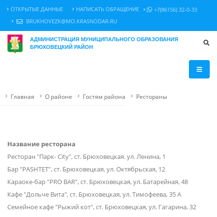
ОТКРЫТЫЕ ДАННЫЕ
НАПИСАТЬ ОБРАЩЕНИЕ
+7(86156) 32-0-33
BRUKHOVEZK@MO.KRASNODAR.RU
АДМИНИСТРАЦИЯ МУНИЦИПАЛЬНОГО ОБРАЗОВАНИЯ
БРЮХОВЕЦКИЙ РАЙОН
Главная
О районе
Гостям района
Рестораны
Название ресторана
Ресторан "Парк- City", ст. Брюховецкая. ул. Ленина, 1
Бар "PASHTET", ст. Брюховецкая, ул. Октябрьская, 12
Караоке-бар "PRO BAR", ст. Брюховецкая, ул. Батарейная, 48
Кафе "Дольче Вита", ст. Брюховецкая, ул. Тимофеева, 35 А
Семейное кафе "Рыжий кот", ст. Брюховецкая, ул. Гагарина, 32