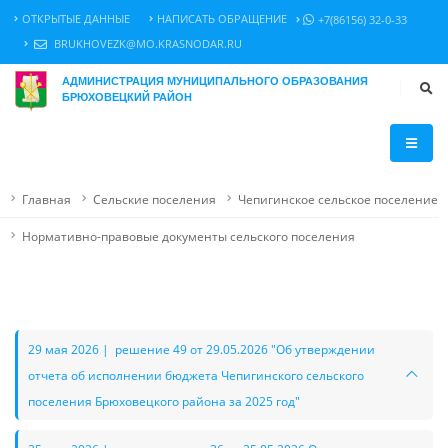
ОТКРЫТЫЕ ДАННЫЕ
НАПИСАТЬ ОБРАЩЕНИЕ
+7(86156) 32-0-33
BRUKHOVEZK@MO.KRASNODAR.RU
АДМИНИСТРАЦИЯ МУНИЦИПАЛЬНОГО ОБРАЗОВАНИЯ
БРЮХОВЕЦКИЙ РАЙОН
Главная
Сельские поселения
Чепигинское сельское поселение
Нормативно-правовые документы сельского поселения
29 мая 2026 | решение 49 от 29.05.2026 "Об утверждении
отчета об исполнении бюджета Чепигинского сельского
поселения Брюховецкого района за 2025 год"