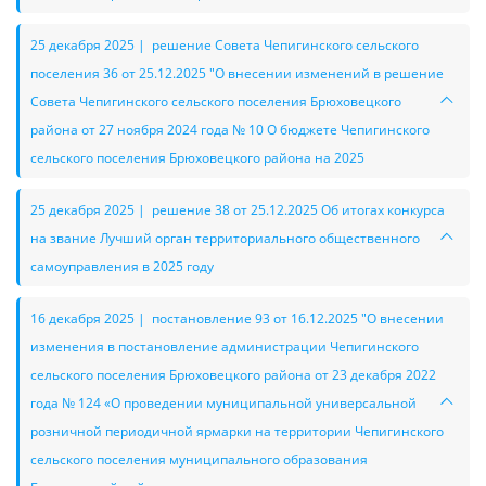
25 декабря 2025 | решение Совета Чепигинского сельского
поселения 36 от 25.12.2025 "О внесении изменений в решение
Совета Чепигинского сельского поселения Брюховецкого
района от 27 ноября 2024 года № 10 О бюджете Чепигинского
сельского поселения Брюховецкого района на 2025
25 декабря 2025 | решение 38 от 25.12.2025 Об итогах конкурса
на звание Лучший орган территориального общественного
самоуправления в 2025 году
16 декабря 2025 | постановление 93 от 16.12.2025 "О внесении
изменения в постановление администрации Чепигинского
сельского поселения Брюховецкого района от 23 декабря 2022
года № 124 «О проведении муниципальной универсальной
розничной периодичной ярмарки на территории Чепигинского
сельского поселения муниципального образования