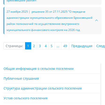
Брюховецкий район»
27 ноября 2025 | решение 35 от 27.11.2025 "О передаче
администрации муниципального образования Брюховецкий
район полномочий по осуществлению внутреннего
муниципального финансового контроля на 2026 год
Страницы:
1
2
3
4
5
...
49
Предыдущая
След
Общая информация о сельском поселении
Публичные слушания
Структура администрации сельского поселения
Устав сельского поселения