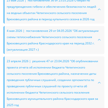
25 мая 2026 | постановление 36 от 25.05.2026 О мерах по
предупреждению гибели и обеспечению безопасности людей
на водных объектах Чепигинского сельского поселения
Брюховецкого района в период купального сезона в 2026 год
4 мая 2026 | постановление 29 от 04.05.2026 "Об актуализации
схемы теплоснабжения Чепигинского сельского поселения
Брюховецкого района Краснодарского края на период 2032 г.
(актуализация 2027 г.)
23 апреля 2026 | решение 47 от 23.04.2026 "Об опубликовании
проекта отчета об исполнении бюджета Чепигинского
сельского поселения Брюховецкого района, назначении даты
проведения публичных слушаний, создании оргкомитета по
проведению публичных слушаний по проекту отчета об
исполнении бюджета Чепигинского сельского поселения
Брюховецкого муниципального района Краснодарского края за
2025 год