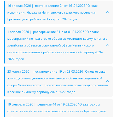
16 апреля 2026 | постановление 24 от 16 .04.2026 "О ходе
исполнения бюджета Чепигинского сельского поселения
Брюховецкого района за 1 квартал 2026 года
1 апреля 2026 | распоряжение 31-р от 01.04.2026 "О плане
мероприятий по подготовке объектов жилищно-коммунального
хозяйства и объектов социальной сферы Чепигинского
сельского поселения к работе в осенне-зимний период 2026-
2027 годов
23 марта 2026 | постановление 19 от 23.03.2026 "О подготовке
жилищно-коммунального комплекса и объектов социальной
сферы Чепигинского сельского поселения Брюховецкого района
к осенне-зимнему периоду 2026-2027 годов
19 февраля 2026 | решение 44 от 19.02.2026 "О ежегодном
отчете главы Чепигинского сельского поселения Брюховецкого