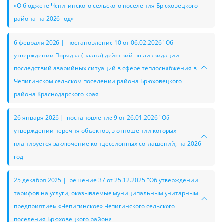
«О бюджете Чепигинского сельского поселения Брюховецкого
района на 2026 год»
6 февраля 2026 | постановление 10 от 06.02.2026 "Об
утверждении Порядка (плана) действий по ликвидации
последствий аварийных ситуаций в сфере теплоснабжения в
Чепигинском сельском поселении района Брюховецкого
района Краснодарского края
26 января 2026 | постановление 9 от 26.01.2026 "Об
утверждении перечня объектов, в отношении которых
планируется заключение концессионных соглашений, на 2026
год
25 декабря 2025 | решение 37 от 25.12.2025 "Об утверждении
тарифов на услуги, оказываемые муниципальным унитарным
предприятием «Чепигинское» Чепигинского сельского
поселения Брюховецкого района