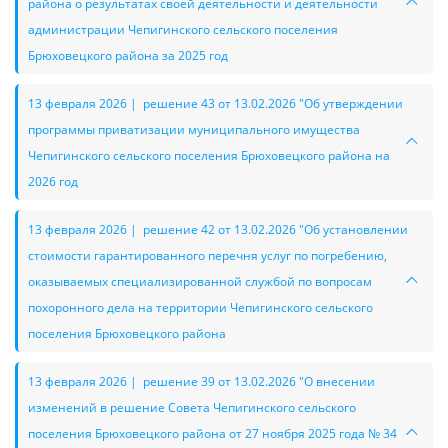
района о результатах своей деятельности и деятельности
администрации Чепигинского сельского поселения
Брюховецкого района за 2025 год
13 февраля 2026 | решение 43 от 13.02.2026 "Об утверждении
программы приватизации муниципального имущества
Чепигинского сельского поселения Брюховецкого района на
2026 год
13 февраля 2026 | решение 42 от 13.02.2026 "Об установлении
стоимости гарантированного перечня услуг по погребению,
оказываемых специализированной службой по вопросам
похоронного дела на территории Чепигинского сельского
поселения Брюховецкого района
13 февраля 2026 | решение 39 от 13.02.2026 "О внесении
изменений в решение Совета Чепигинского сельского
поселения Брюховецкого района от 27 ноября 2025 года № 34