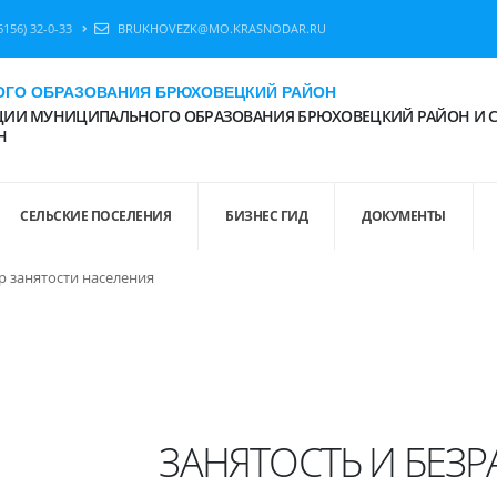
6156) 32-0-33
BRUKHOVEZK@MO.KRASNODAR.RU
ГО ОБРАЗОВАНИЯ БРЮХОВЕЦКИЙ РАЙОН
ИИ МУНИЦИПАЛЬНОГО ОБРАЗОВАНИЯ БРЮХОВЕЦКИЙ РАЙОН И 
Н
СЕЛЬСКИЕ ПОСЕЛЕНИЯ
БИЗНЕС ГИД
ДОКУМЕНТЫ
р занятости населения
ЗАНЯТОСТЬ И БЕЗ