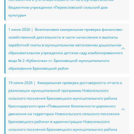
бюджетном учреждении «Переясловский сельский дом
культуры»
1 июля 2026 | Внеплановая камеральная проверка финансово-
хозяйственной деятельности в части начисления и выплаты
заработной платы в муниципальном автономном дошкольном
образовательном учреждении детском саду комбинированного
вида № 2 «Кубаночка» ст. Брюховецкой муниципального
образования Брюховецкий район
19 июня 2026 | Камеральная проверка достоверности отчета о
реализации муниципальной программы Новосельского
сельского поселения Брюховецкого муниципального района
Краснодарского края «Повышение безопасности дорожного
движения на территории Новосельского сельского поселения
Брюховецкого района» в администрации Новосельского
сельского поселения Брюховецкого муниципального района