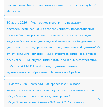
дошкольном образовательном учреждении детском саду № 32
«Бережок
30 марта 2026 | Аудиторское мероприяте по аудиту
достоверности, полноты и своевременности предоставления
годовой бухгалтерской отчетности и соответствие порядка
ведения бюджетного учета единой методологии бюджетного
учета, составления, представления и утверждения бюджетной
отчетности установленной Министерством финансов, а также
ведомственным (внутренним) актам, принятым в соответствии
с п.5 ст. 264.1 БК РФ за 2025 год в администрации
муниципального образования Брюховецкий район
24 марта 2026 | Камеральная проверка финансово-
хозяйственной деятельности в муниципальном автономном
общеобразовательном учреждении средней
общеобразовательной школе № 3 им. А.С. Пушкина ст.