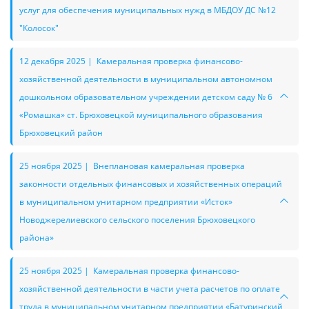
услуг для обеспечения муниципальных нужд в МБДОУ ДС №12
"Колосок"
12 декабря 2025 | Камеральная проверка финансово-
хозяйственной деятельности в муниципальном автономном
дошкольном образовательном учреждении детском саду № 6
«Ромашка» ст. Брюховецкой муниципального образования
Брюховецкий район
25 ноября 2025 | Внеплановая камеральная проверка
законности отдельных финансовых и хозяйственных операций
в муниципальном унитарном предприятии «Исток»
Новоджерелиевского сельского поселения Брюховецкого
района»
25 ноября 2025 | Камеральная проверка финансово-
хозяйственной деятельности в части учета расчетов по оплате
труда в муниципальном унитарном предприятии «Батуринский