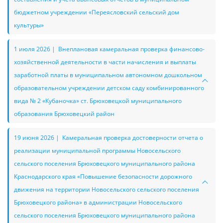
бюджетном учреждении «Переясловский сельский дом
культуры»
1 июля 2026 | Внеплановая камеральная проверка финансово-
хозяйственной деятельности в части начисления и выплаты
заработной платы в муниципальном автономном дошкольном
образовательном учреждении детском саду комбинированного
вида № 2 «Кубаночка» ст. Брюховецкой муниципального
образования Брюховецкий район
19 июня 2026 | Камеральная проверка достоверности отчета о
реализации муниципальной программы Новосельского
сельского поселения Брюховецкого муниципального района
Краснодарского края «Повышение безопасности дорожного
движения на территории Новосельского сельского поселения
Брюховецкого района» в администрации Новосельского
сельского поселения Брюховецкого муниципального района