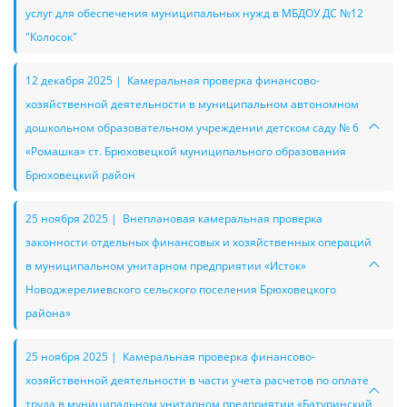
услуг для обеспечения муниципальных нужд в МБДОУ ДС №12
"Колосок"
12 декабря 2025 | Камеральная проверка финансово-
хозяйственной деятельности в муниципальном автономном
дошкольном образовательном учреждении детском саду № 6
«Ромашка» ст. Брюховецкой муниципального образования
Брюховецкий район
25 ноября 2025 | Внеплановая камеральная проверка
законности отдельных финансовых и хозяйственных операций
в муниципальном унитарном предприятии «Исток»
Новоджерелиевского сельского поселения Брюховецкого
района»
25 ноября 2025 | Камеральная проверка финансово-
хозяйственной деятельности в части учета расчетов по оплате
труда в муниципальном унитарном предприятии «Батуринский