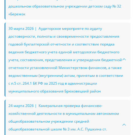
дошкольном образовательном учреждении детском саду № 32
«Бережок
30 марта 2026 | Аудиторское мероприяте по аудиту
достоверности, полноты и своевременности предоставления
годовой бухгалтерской отчетности и соответствие порядка
ведения бюджетного учета единой методологии бюджетного
учета, составления, представления и утверждения бюджетной
отчетности установленной Министерством финансов, а также
ведомственным (внутренним) актам, принятым в соответствии
с п.5 ст. 264.1 БК РФ за 2025 год в администрации
муниципального образования Брюховецкий район
24 марта 2026 | Камеральная проверка финансово-
хозяйственной деятельности в муниципальном автономном
общеобразовательном учреждении средней
общеобразовательной школе № 3 им. А.С. Пушкина ст.