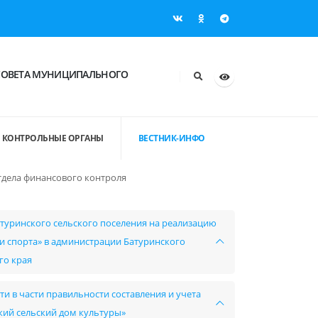
СОВЕТА МУНИЦИПАЛЬНОГО
КОНТРОЛЬНЫЕ ОРГАНЫ
ВЕСТНИК-ИНФО
тдела финансового контроля
туринского сельского поселения на реализацию
 спорта» в администрации Батуринского
го края
и в части правильности составления и учета
ий сельский дом культуры»