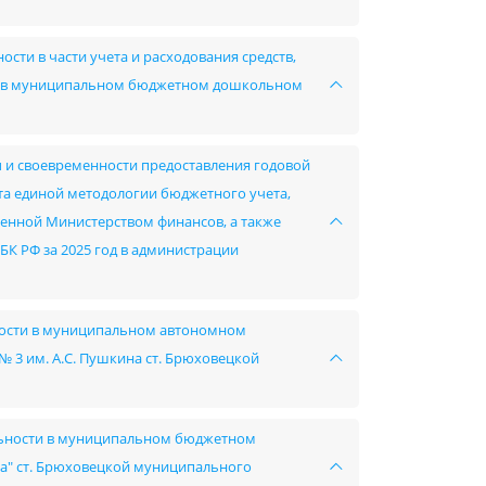
сти в части учета и расходования средств,
ов в муниципальном бюджетном дошкольном
ы и своевременности предоставления годовой
ета единой методологии бюджетного учета,
ленной Министерством финансов, а также
 БК РФ за 2025 год в администрации
ьности в муниципальном автономном
3 им. А.С. Пушкина ст. Брюховецкой
ельности в муниципальном бюджетном
а" ст. Брюховецкой муниципального