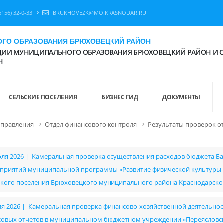
6156) 32-0-33
BRUKHOVEZK@MO.KRASNODAR.RU
ГО ОБРАЗОВАНИЯ БРЮХОВЕЦКИЙ РАЙОН
ИИ МУНИЦИПАЛЬНОГО ОБРАЗОВАНИЯ БРЮХОВЕЦКИЙ РАЙОН И 
Н
СЕЛЬСКИЕ ПОСЕЛЕНИЯ
БИЗНЕС ГИД
ДОКУМЕНТЫ
управления
Отдел финансового контроля
Результаты проверок о
юля 2026 | Камеральная проверка осуществления расходов бюджета Ба
приятий муниципальной программы «Развитие физической культуры и
ского поселения Брюховецкого муниципального района Краснодарско
ля 2026 | Камеральная проверка финансово-хозяйственной деятельност
совых отчетов в муниципальном бюджетном учреждении «Переясловск