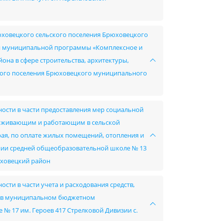
юховецкого сельского поселения Брюховецкого
й муниципальной программы «Комплексное и
на в сфере строительства, архитектуры,
ского поселения Брюховецкого муниципального
ности в части предоставления мер социальной
роживающим и работающим в сельской
края, по оплате жилых помещений, отопления и
ии средней общеобразовательной школе № 13
юховецкий район
сти в части учета и расходования средств,
в в муниципальном бюджетном
 17 им. Героев 417 Стрелковой Дивизии с.