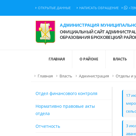
ОТКРЫТЫЕ ДАННЫЕ
НАПИСАТЬ ОБРАЩЕНИЕ
+7(8
АДМИНИСТРАЦИЯ МУНИЦИПАЛЬНО
ОФИЦИАЛЬНЫЙ САЙТ АДМИНИСТРАЦ
ОБРАЗОВАНИЯ БРЮХОВЕЦКИЙ РАЙО
ГЛАВНАЯ
О РАЙОНЕ
ВЛАСТЬ
Главная
Власть
Администрация
Отделы и 
Отдел финансового контроля
17 и
меро
Нормативно правовые акты
сель
отдела
Отчетность
3 ию
аван