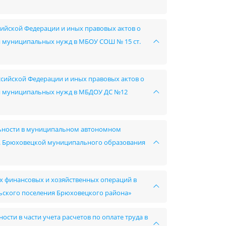
сийской Федерации и иных правовых актов о
ния муниципальных нужд в МБОУ СОШ № 15 ст.
ссийской Федерации и иных правовых актов о
ния муниципальных нужд в МБДОУ ДС №12
льности в муниципальном автономном
т. Брюховецкой муниципального образования
х финансовых и хозяйственных операций в
ьского поселения Брюховецкого района»
сти в части учета расчетов по оплате труда в