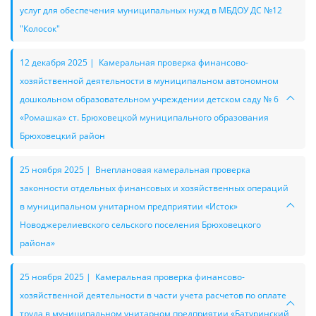
услуг для обеспечения муниципальных нужд в МБДОУ ДС №12
"Колосок"
12 декабря 2025 | Камеральная проверка финансово-
хозяйственной деятельности в муниципальном автономном
дошкольном образовательном учреждении детском саду № 6
«Ромашка» ст. Брюховецкой муниципального образования
Брюховецкий район
25 ноября 2025 | Внеплановая камеральная проверка
законности отдельных финансовых и хозяйственных операций
в муниципальном унитарном предприятии «Исток»
Новоджерелиевского сельского поселения Брюховецкого
района»
25 ноября 2025 | Камеральная проверка финансово-
хозяйственной деятельности в части учета расчетов по оплате
труда в муниципальном унитарном предприятии «Батуринский