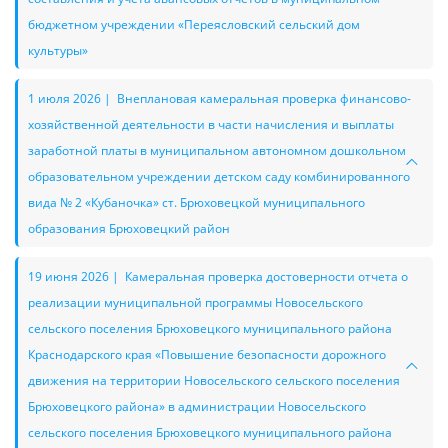
бюджетном учреждении «Переясловский сельский дом
культуры»
1 июля 2026 | Внеплановая камеральная проверка финансово-
хозяйственной деятельности в части начисления и выплаты
заработной платы в муниципальном автономном дошкольном
образовательном учреждении детском саду комбинированного
вида № 2 «Кубаночка» ст. Брюховецкой муниципального
образования Брюховецкий район
19 июня 2026 | Камеральная проверка достоверности отчета о
реализации муниципальной программы Новосельского
сельского поселения Брюховецкого муниципального района
Краснодарского края «Повышение безопасности дорожного
движения на территории Новосельского сельского поселения
Брюховецкого района» в администрации Новосельского
сельского поселения Брюховецкого муниципального района