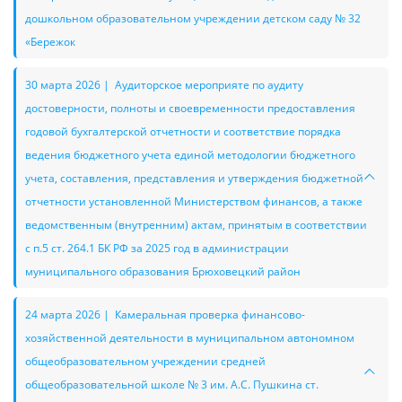
дошкольном образовательном учреждении детском саду № 32
«Бережок
30 марта 2026 | Аудиторское мероприяте по аудиту
достоверности, полноты и своевременности предоставления
годовой бухгалтерской отчетности и соответствие порядка
ведения бюджетного учета единой методологии бюджетного
учета, составления, представления и утверждения бюджетной
отчетности установленной Министерством финансов, а также
ведомственным (внутренним) актам, принятым в соответствии
с п.5 ст. 264.1 БК РФ за 2025 год в администрации
муниципального образования Брюховецкий район
24 марта 2026 | Камеральная проверка финансово-
хозяйственной деятельности в муниципальном автономном
общеобразовательном учреждении средней
общеобразовательной школе № 3 им. А.С. Пушкина ст.