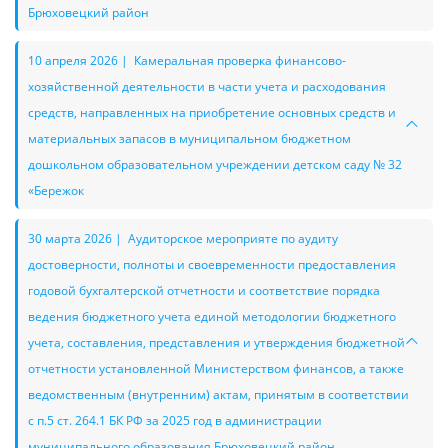
Брюховецкий район
10 апреля 2026 | Камеральная проверка финансово-
хозяйственной деятельности в части учета и расходования
средств, направленных на приобретение основных средств и
материальных запасов в муниципальном бюджетном
дошкольном образовательном учреждении детском саду № 32
«Бережок
30 марта 2026 | Аудиторское мероприяте по аудиту
достоверности, полноты и своевременности предоставления
годовой бухгалтерской отчетности и соответствие порядка
ведения бюджетного учета единой методологии бюджетного
учета, составления, представления и утверждения бюджетной
отчетности установленной Министерством финансов, а также
ведомственным (внутренним) актам, принятым в соответствии
с п.5 ст. 264.1 БК РФ за 2025 год в администрации
муниципального образования Брюховецкий район