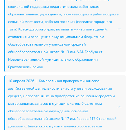
социальной поддержки педагогическим работникам
образовательных учреждений, проживающим и работающим в
сельской местности, рабочих поселках (поселках городского
типа) Краснодарского края, по оплате жилых помещений,
отопления и освещения в муниципальном бюджетном
общеобразовательном учреждении средней
общеобразовательной школе № 13 им. А.М. Гарбуза ст.
Новоджерелиевской муниципального образования
Брюховецкий район
10 апреля 2026 | Камеральная проверка финансово-
хозяйственной деятельности в части учета и расходования
средств, направленных на приобретение основных средств и
материальных запасов в муниципальном бюджетном
общеобразовательном учреждении основной
общеобразовательной школе № 17 им. Героев 417 Стрелковой
Дивизии с. Бейсугского муниципального образования