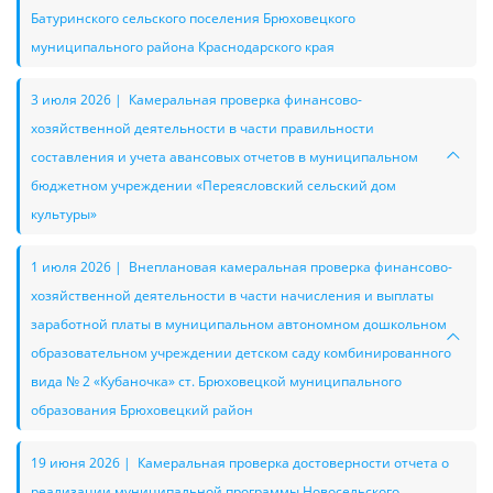
Батуринского сельского поселения Брюховецкого
муниципального района Краснодарского края
3 июля 2026 | Камеральная проверка финансово-
хозяйственной деятельности в части правильности
составления и учета авансовых отчетов в муниципальном
бюджетном учреждении «Переясловский сельский дом
культуры»
1 июля 2026 | Внеплановая камеральная проверка финансово-
хозяйственной деятельности в части начисления и выплаты
заработной платы в муниципальном автономном дошкольном
образовательном учреждении детском саду комбинированного
вида № 2 «Кубаночка» ст. Брюховецкой муниципального
образования Брюховецкий район
19 июня 2026 | Камеральная проверка достоверности отчета о
реализации муниципальной программы Новосельского