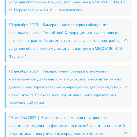
услуг для обеспечения муниципальных нужд в МБОУ СОШ № 15
ст. Переясловской им. И.Ф. Масловского
30 декабря 2025 | Камеральная проверка соблюдения
законодательства Российской Федерации и иных правовых
актов о контрактной системе в сфере закупок товаров, работ,
услуг для обеспечения муниципальных нужд в МБДОУ ДС №12
"Колосок"
12 декабря 2025 | Камеральная проверка финансово-
хозяйственной деятельности в муниципальном автономном
дошкольном образовательном учреждении детском саду № 6
«Ромашка» ст. Брюховецкой муниципального образования
Брюховецкий район
25 ноября 2025 | Внеплановая камеральная проверка
законности отдельных финансовых и хозяйственных операций
в муниципальном унитарном предприятии «Исток»