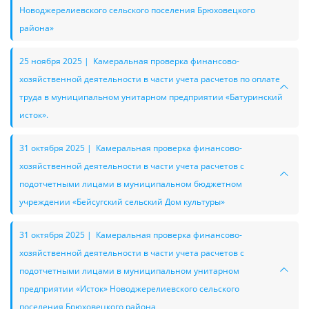
Новоджерелиевского сельского поселения Брюховецкого
района»
25 ноября 2025 | Камеральная проверка финансово-
хозяйственной деятельности в части учета расчетов по оплате
труда в муниципальном унитарном предприятии «Батуринский
исток».
31 октября 2025 | Камеральная проверка финансово-
хозяйственной деятельности в части учета расчетов с
подотчетными лицами в муниципальном бюджетном
учреждении «Бейсугский сельский Дом культуры»
31 октября 2025 | Камеральная проверка финансово-
хозяйственной деятельности в части учета расчетов с
подотчетными лицами в муниципальном унитарном
предприятии «Исток» Новоджерелиевского сельского
поселения Брюховецкого района