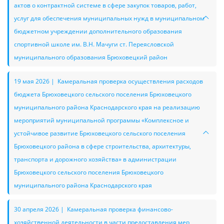
актов о контрактной системе в сфере закупок товаров, работ,
услуг для обеспечения муниципальных нужд в муниципальном
бюджетном учреждении дополнительного образования
спортивной школе им. В.Н. Мачуги ст. Переясловской
муниципального образования Брюховецкий район
19 мая 2026 | Камеральная проверка осуществления расходов
бюджета Брюховецкого сельского поселения Брюховецкого
муниципального района Краснодарского края на реализацию
мероприятий муниципальной программы «Комплексное и
устойчивое развитие Брюховецкого сельского поселения
Брюховецкого района в сфере строительства, архитектуры,
транспорта и дорожного хозяйства» в администрации
Брюховецкого сельского поселения Брюховецкого
муниципального района Краснодарского края
30 апреля 2026 | Камеральная проверка финансово-
хозяйственной деятельности в части предоставления мер