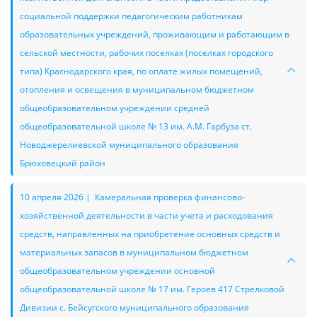
социальной поддержки педагогическим работникам
образовательных учреждений, проживающим и работающим в
сельской местности, рабочих поселках (поселках городского
типа) Краснодарского края, по оплате жилых помещений,
отопления и освещения в муниципальном бюджетном
общеобразовательном учреждении средней
общеобразовательной школе № 13 им. А.М. Гарбуза ст.
Новоджерелиевской муниципального образования
Брюховецкий район
10 апреля 2026 | Камеральная проверка финансово-
хозяйственной деятельности в части учета и расходования
средств, направленных на приобретение основных средств и
материальных запасов в муниципальном бюджетном
общеобразовательном учреждении основной
общеобразовательной школе № 17 им. Героев 417 Стрелковой
Дивизии с. Бейсугского муниципального образования