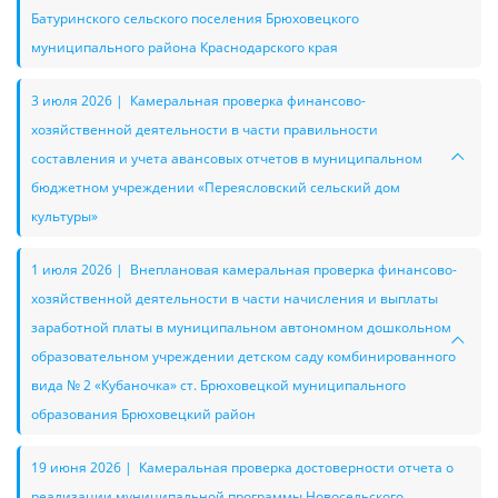
Батуринского сельского поселения Брюховецкого
муниципального района Краснодарского края
3 июля 2026 | Камеральная проверка финансово-
хозяйственной деятельности в части правильности
составления и учета авансовых отчетов в муниципальном
бюджетном учреждении «Переясловский сельский дом
культуры»
1 июля 2026 | Внеплановая камеральная проверка финансово-
хозяйственной деятельности в части начисления и выплаты
заработной платы в муниципальном автономном дошкольном
образовательном учреждении детском саду комбинированного
вида № 2 «Кубаночка» ст. Брюховецкой муниципального
образования Брюховецкий район
19 июня 2026 | Камеральная проверка достоверности отчета о
реализации муниципальной программы Новосельского