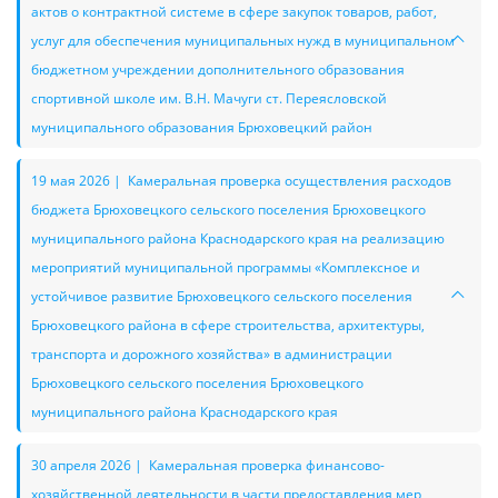
актов о контрактной системе в сфере закупок товаров, работ,
услуг для обеспечения муниципальных нужд в муниципальном
бюджетном учреждении дополнительного образования
спортивной школе им. В.Н. Мачуги ст. Переясловской
муниципального образования Брюховецкий район
19 мая 2026 | Камеральная проверка осуществления расходов
бюджета Брюховецкого сельского поселения Брюховецкого
муниципального района Краснодарского края на реализацию
мероприятий муниципальной программы «Комплексное и
устойчивое развитие Брюховецкого сельского поселения
Брюховецкого района в сфере строительства, архитектуры,
транспорта и дорожного хозяйства» в администрации
Брюховецкого сельского поселения Брюховецкого
муниципального района Краснодарского края
30 апреля 2026 | Камеральная проверка финансово-
хозяйственной деятельности в части предоставления мер