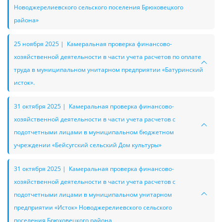
Новоджерелиевского сельского поселения Брюховецкого
района»
25 ноября 2025 | Камеральная проверка финансово-
хозяйственной деятельности в части учета расчетов по оплате
труда в муниципальном унитарном предприятии «Батуринский
исток».
31 октября 2025 | Камеральная проверка финансово-
хозяйственной деятельности в части учета расчетов с
подотчетными лицами в муниципальном бюджетном
учреждении «Бейсугский сельский Дом культуры»
31 октября 2025 | Камеральная проверка финансово-
хозяйственной деятельности в части учета расчетов с
подотчетными лицами в муниципальном унитарном
предприятии «Исток» Новоджерелиевского сельского
поселения Брюховецкого района