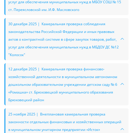
услуг для обеспечения муниципальных нужд в МБОУ СОШ № 15
ст. Переясловской им. И.Ф. Масловского
30 декабря 2025 | Камеральная проверка соблюдения
законодательства Российской Федерации и иных правовых
актов о контрактной системе в сфере закупок товаров, работ,
услуг для обеспечения муниципальных нужд в МБДОУ ДС №12
"Колосок"
12 декабря 2025 | Камеральная проверка финансово-
хозяйственной деятельности в муниципальном автономном
дошкольном образовательном учреждении детском саду № 6
«Ромашка» ст. Брюховецкой муниципального образования
Брюховецкий район
25 ноября 2025 | Внеплановая камеральная проверка
законности отдельных финансовых и хозяйственных операций
в муниципальном унитарном предприятии «Исток»