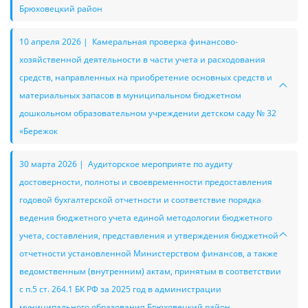
Брюховецкий район
10 апреля 2026 | Камеральная проверка финансово-
хозяйственной деятельности в части учета и расходования
средств, направленных на приобретение основных средств и
материальных запасов в муниципальном бюджетном
дошкольном образовательном учреждении детском саду № 32
«Бережок
30 марта 2026 | Аудиторское мероприяте по аудиту
достоверности, полноты и своевременности предоставления
годовой бухгалтерской отчетности и соответствие порядка
ведения бюджетного учета единой методологии бюджетного
учета, составления, представления и утверждения бюджетной
отчетности установленной Министерством финансов, а также
ведомственным (внутренним) актам, принятым в соответствии
с п.5 ст. 264.1 БК РФ за 2025 год в администрации
муниципального образования Брюховецкий район