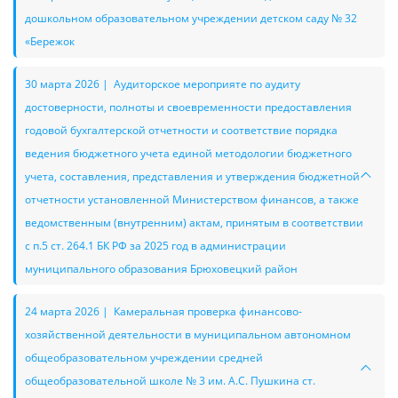
дошкольном образовательном учреждении детском саду № 32
«Бережок
30 марта 2026 | Аудиторское мероприяте по аудиту
достоверности, полноты и своевременности предоставления
годовой бухгалтерской отчетности и соответствие порядка
ведения бюджетного учета единой методологии бюджетного
учета, составления, представления и утверждения бюджетной
отчетности установленной Министерством финансов, а также
ведомственным (внутренним) актам, принятым в соответствии
с п.5 ст. 264.1 БК РФ за 2025 год в администрации
муниципального образования Брюховецкий район
24 марта 2026 | Камеральная проверка финансово-
хозяйственной деятельности в муниципальном автономном
общеобразовательном учреждении средней
общеобразовательной школе № 3 им. А.С. Пушкина ст.