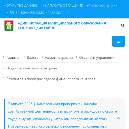
ОТКРЫТЫЕ ДАННЫЕ
НАПИСАТЬ ОБРАЩЕНИЕ
+7(86156) 32-0-33
BRUKHOVEZK@MO.KRASNODAR.RU
АДМИНИСТРАЦИЯ МУНИЦИПАЛЬНОГО ОБРАЗОВАНИЯ
БРЮХОВЕЦКИЙ РАЙОН
Главная
Власть
Администрация
Отделы и управления
Отдел финансового контроля
Результаты проверок отдела финансового контроля
7 августа 2026 | Камеральная проверка финансово-
хозяйственной деятельности в части учета расходов по оплате
труда в муниципальном унитарном предприятии «Исток»
Новоджерелиевского сельского поселения Брюховецкого