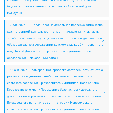
бюджетном учреждении «Переясловский сельский дом
культуры»
1 июля 2026 | Внеплановая камеральная проверка финансово-
хозяйственной деятельности в части начисления и выплаты
заработной платы в муниципальном автономном дошкольном
образовательном учреждении детском саду комбинированного
вида № 2 «Кубаночка» ст. Брюховецкой муниципального
образования Брюховецкий район
19 июня 2026 | Камеральная проверка достоверности отчета о
реализации муниципальной программы Новосельского
сельского поселения Брюховецкого муниципального района
Краснодарского края «Повышение безопасности дорожного
движения на территории Новосельского сельского поселения
Брюховецкого района» в администрации Новосельского
сельского поселения Брюховецкого муниципального района