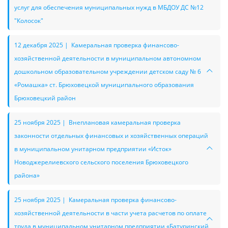
услуг для обеспечения муниципальных нужд в МБДОУ ДС №12
"Колосок"
12 декабря 2025 | Камеральная проверка финансово-
хозяйственной деятельности в муниципальном автономном
дошкольном образовательном учреждении детском саду № 6
«Ромашка» ст. Брюховецкой муниципального образования
Брюховецкий район
25 ноября 2025 | Внеплановая камеральная проверка
законности отдельных финансовых и хозяйственных операций
в муниципальном унитарном предприятии «Исток»
Новоджерелиевского сельского поселения Брюховецкого
района»
25 ноября 2025 | Камеральная проверка финансово-
хозяйственной деятельности в части учета расчетов по оплате
труда в муниципальном унитарном предприятии «Батуринский