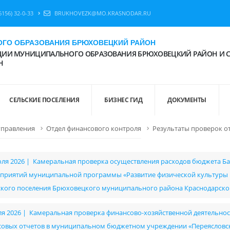
6156) 32-0-33
BRUKHOVEZK@MO.KRASNODAR.RU
ГО ОБРАЗОВАНИЯ БРЮХОВЕЦКИЙ РАЙОН
ИИ МУНИЦИПАЛЬНОГО ОБРАЗОВАНИЯ БРЮХОВЕЦКИЙ РАЙОН И 
Н
СЕЛЬСКИЕ ПОСЕЛЕНИЯ
БИЗНЕС ГИД
ДОКУМЕНТЫ
управления
Отдел финансового контроля
Результаты проверок о
юля 2026 | Камеральная проверка осуществления расходов бюджета Ба
приятий муниципальной программы «Развитие физической культуры и
ского поселения Брюховецкого муниципального района Краснодарско
ля 2026 | Камеральная проверка финансово-хозяйственной деятельност
совых отчетов в муниципальном бюджетном учреждении «Переясловск