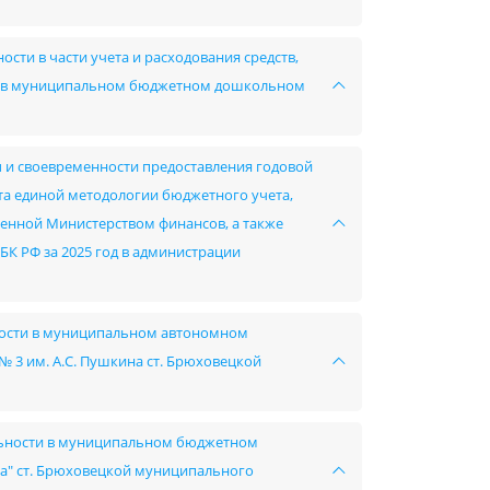
сти в части учета и расходования средств,
ов в муниципальном бюджетном дошкольном
ы и своевременности предоставления годовой
ета единой методологии бюджетного учета,
ленной Министерством финансов, а также
 БК РФ за 2025 год в администрации
ьности в муниципальном автономном
3 им. А.С. Пушкина ст. Брюховецкой
ельности в муниципальном бюджетном
а" ст. Брюховецкой муниципального