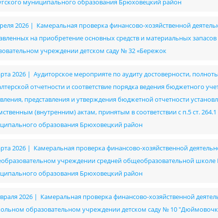
угского муниципального образования Брюховецкий район
преля 2026 | Камеральная проверка финансово-хозяйственной деятельно
авленных на приобретение основных средств и материальных запас
зовательном учреждении детском саду № 32 «Бережок
арта 2026 | Аудиторское мероприяте по аудиту достоверности, полнот
алтерской отчетности и соответствие порядка ведения бюджетного уч
авления, представления и утверждения бюджетной отчетности установ
ственным (внутренним) актам, принятым в соответствии с п.5 ст. 264.1
ципального образования Брюховецкий район
арта 2026 | Камеральная проверка финансово-хозяйственной деятел
образовательном учреждении средней общеобразовательной школе № 
ципального образования Брюховецкий район
евраля 2026 | Камеральная проверка финансово-хозяйственной деят
ольном образовательном учреждении детском саду № 10 "Дюймовочк