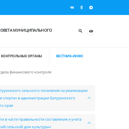
СОВЕТА МУНИЦИПАЛЬНОГО
КОНТРОЛЬНЫЕ ОРГАНЫ
ВЕСТНИК-ИНФО
тдела финансового контроля
туринского сельского поселения на реализацию
 спорта» в администрации Батуринского
го края
и в части правильности составления и учета
ий сельский дом культуры»