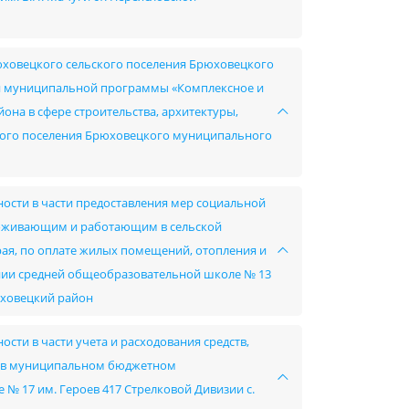
юховецкого сельского поселения Брюховецкого
й муниципальной программы «Комплексное и
на в сфере строительства, архитектуры,
ского поселения Брюховецкого муниципального
ности в части предоставления мер социальной
роживающим и работающим в сельской
края, по оплате жилых помещений, отопления и
ии средней общеобразовательной школе № 13
юховецкий район
сти в части учета и расходования средств,
в в муниципальном бюджетном
 17 им. Героев 417 Стрелковой Дивизии с.