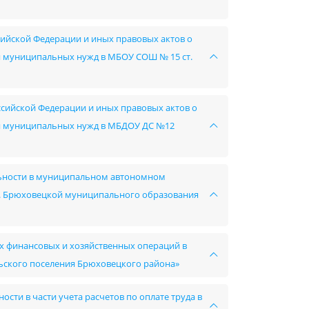
сийской Федерации и иных правовых актов о
ния муниципальных нужд в МБОУ СОШ № 15 ст.
ссийской Федерации и иных правовых актов о
ния муниципальных нужд в МБДОУ ДС №12
льности в муниципальном автономном
т. Брюховецкой муниципального образования
х финансовых и хозяйственных операций в
ьского поселения Брюховецкого района»
сти в части учета расчетов по оплате труда в