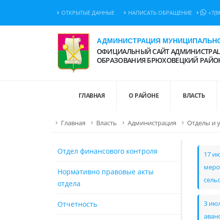
ОТКРЫТЫЕ ДАННЫЕ
НАПИСАТЬ ОБРАЩЕНИЕ
+7(8
АДМИНИСТРАЦИЯ МУНИЦИПАЛЬНО
ОФИЦИАЛЬНЫЙ САЙТ АДМИНИСТРАЦ
ОБРАЗОВАНИЯ БРЮХОВЕЦКИЙ РАЙО
ГЛАВНАЯ
О РАЙОНЕ
ВЛАСТЬ
Главная
Власть
Администрация
Отделы и 
Отдел финансового контроля
17 и
меро
Нормативно правовые акты
сель
отдела
Отчетность
3 ию
аван