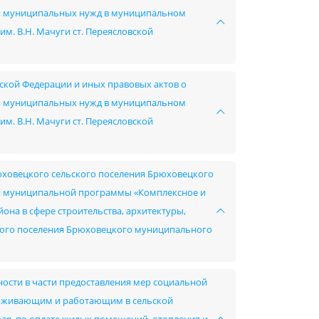
ния муниципальных нужд в муниципальном
. В.Н. Мачуги ст. Переясловской
ской Федерации и иных правовых актов о
ния муниципальных нужд в муниципальном
. В.Н. Мачуги ст. Переясловской
юховецкого сельского поселения Брюховецкого
й муниципальной программы «Комплексное и
на в сфере строительства, архитектуры,
ского поселения Брюховецкого муниципального
ности в части предоставления мер социальной
роживающим и работающим в сельской