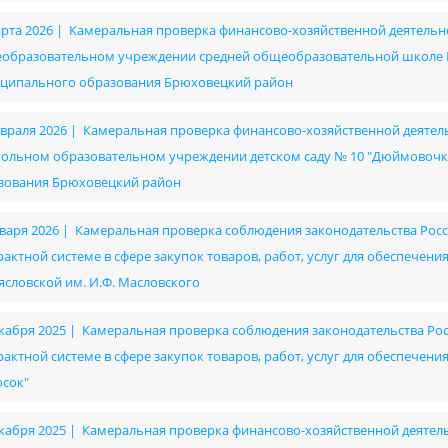
арта 2026 | Камеральная проверка финансово-хозяйственной деятел
образовательном учреждении средней общеобразовательной школе № 
ципального образования Брюховецкий район
евраля 2026 | Камеральная проверка финансово-хозяйственной деят
ольном образовательном учреждении детском саду № 10 "Дюймовочк
зования Брюховецкий район
нваря 2026 | Камеральная проверка соблюдения законодательства Рос
рактной системе в сфере закупок товаров, работ, услуг для обеспече
ясловской им. И.Ф. Масловского
екабря 2025 | Камеральная проверка соблюдения законодательства Ро
рактной системе в сфере закупок товаров, работ, услуг для обеспече
осок"
екабря 2025 | Камеральная проверка финансово-хозяйственной деяте