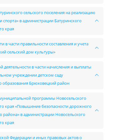
туринского сельского поселения на реализацию
 спорта» в администрации Батуринского
го края
и в части правильности составления и учета
ий сельский дом культуры»
й деятельности в части начисления и выплаты
ьном учреждении детском саду
о образования Брюховецкий район
ии муниципальной программы Новосельского
го края «Повышение безопасности дорожного
о района» в администрации Новосельского
го края
ской Федерации и иных правовых актов о