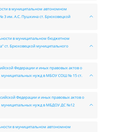
ьности в муниципальном автономном
3 им. А.С. Пушкина ст. Брюховецкой
ельности в муниципальном бюджетном
а" ст. Брюховецкой муниципального
сийской Федерации и иных правовых актов о
ния муниципальных нужд в МБОУ СОШ № 15 ст.
ссийской Федерации и иных правовых актов о
ния муниципальных нужд в МБДОУ ДС №12
льности в муниципальном автономном