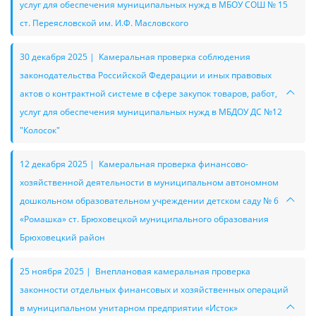
услуг для обеспечения муниципальных нужд в МБОУ СОШ № 15
ст. Переясловской им. И.Ф. Масловского
30 декабря 2025 | Камеральная проверка соблюдения
законодательства Российской Федерации и иных правовых
актов о контрактной системе в сфере закупок товаров, работ,
услуг для обеспечения муниципальных нужд в МБДОУ ДС №12
"Колосок"
12 декабря 2025 | Камеральная проверка финансово-
хозяйственной деятельности в муниципальном автономном
дошкольном образовательном учреждении детском саду № 6
«Ромашка» ст. Брюховецкой муниципального образования
Брюховецкий район
25 ноября 2025 | Внеплановая камеральная проверка
законности отдельных финансовых и хозяйственных операций
в муниципальном унитарном предприятии «Исток»