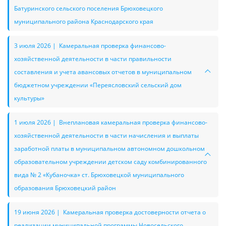
Батуринского сельского поселения Брюховецкого
муниципального района Краснодарского края
3 июля 2026 | Камеральная проверка финансово-
хозяйственной деятельности в части правильности
составления и учета авансовых отчетов в муниципальном
бюджетном учреждении «Переясловский сельский дом
культуры»
1 июля 2026 | Внеплановая камеральная проверка финансово-
хозяйственной деятельности в части начисления и выплаты
заработной платы в муниципальном автономном дошкольном
образовательном учреждении детском саду комбинированного
вида № 2 «Кубаночка» ст. Брюховецкой муниципального
образования Брюховецкий район
19 июня 2026 | Камеральная проверка достоверности отчета о
реализации муниципальной программы Новосельского