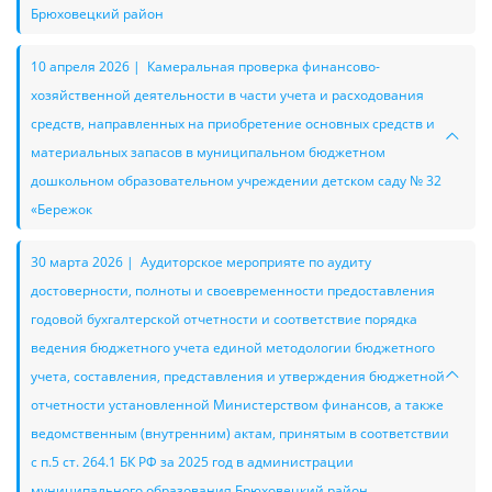
Брюховецкий район
10 апреля 2026 | Камеральная проверка финансово-
хозяйственной деятельности в части учета и расходования
средств, направленных на приобретение основных средств и
материальных запасов в муниципальном бюджетном
дошкольном образовательном учреждении детском саду № 32
«Бережок
30 марта 2026 | Аудиторское мероприяте по аудиту
достоверности, полноты и своевременности предоставления
годовой бухгалтерской отчетности и соответствие порядка
ведения бюджетного учета единой методологии бюджетного
учета, составления, представления и утверждения бюджетной
отчетности установленной Министерством финансов, а также
ведомственным (внутренним) актам, принятым в соответствии
с п.5 ст. 264.1 БК РФ за 2025 год в администрации
муниципального образования Брюховецкий район