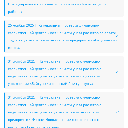
Новоджерелиевского сельского поселения Брюховецкого
района»
25 ноября 2025 | Камеральная проверка финансово-
хозяйственной деятельности в части учета расчетов по оплате
труда в муниципальном унитарном предприятии «Батуринский
исток».
31 октября 2025 | Камеральная проверка финансово-
хозяйственной деятельности в части учета расчетов с
подотчетными лицами в муниципальном бюджетном
учреждении «Бейсугский сельский Дом культуры»
31 октября 2025 | Камеральная проверка финансово-
хозяйственной деятельности в части учета расчетов с
подотчетными лицами в муниципальном унитарном
предприятии «Исток» Новоджерелиевского сельского
поселения Брюховецкого района