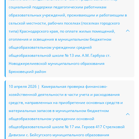
социальной поддержки педагогическим работникам
образовательных учреждений, проживающим и работающим в
сельской местности, рабочих поселках (поселках городского
типа) Краснодарского края, по оплате жилых помещений,
отопления и освещения в муниципальном бюджетном
общеобразовательном учреждении средней
общеобразовательной школе № 13 им. А.М. Гарбуза ст.
Новоджерелиевской муниципального образования
Брюховецкий район
10 апреля 2026 | Камеральная проверка финансово-
хозяйственной деятельности в части учета и расходования
средств, направленных на приобретение основных средств и
материальных запасов в муниципальном бюджетном
общеобразовательном учреждении основной
общеобразовательной школе № 17 им. Героев 417 Стрелковой
Дивизии с. Бейсугского муниципального образования