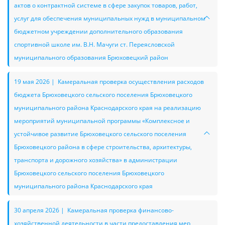
актов о контрактной системе в сфере закупок товаров, работ,
услуг для обеспечения муниципальных нужд в муниципальном
бюджетном учреждении дополнительного образования
спортивной школе им. В.Н. Мачуги ст. Переясловской
муниципального образования Брюховецкий район
19 мая 2026 | Камеральная проверка осуществления расходов
бюджета Брюховецкого сельского поселения Брюховецкого
муниципального района Краснодарского края на реализацию
мероприятий муниципальной программы «Комплексное и
устойчивое развитие Брюховецкого сельского поселения
Брюховецкого района в сфере строительства, архитектуры,
транспорта и дорожного хозяйства» в администрации
Брюховецкого сельского поселения Брюховецкого
муниципального района Краснодарского края
30 апреля 2026 | Камеральная проверка финансово-
хозяйственной деятельности в части предоставления мер