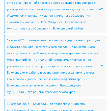
актов о контрактной системе в сфере закупок товаров, работ,
услуг для обеспечения муниципальных нужд в муниципальном
бюджетном учреждении дополнительного образования
спортивной школе им. В.Н. Мачуги ст. Переясловской
муниципального образования Брюховецкий район
19 мая 2026 | Камеральная проверка осуществления расходов
бюджета Брюховецкого сельского поселения Брюховецкого
муниципального района Краснодарского края на реализацию
мероприятий муниципальной программы «Комплексное и
устойчивое развитие Брюховецкого сельского поселения
Брюховецкого района в сфере строительства, архитектуры,
транспорта и дорожного хозяйства» в администрации
Брюховецкого сельского поселения Брюховецкого
муниципального района Краснодарского края
30 апреля 2026 | Камеральная проверка финансово-
хозяйственной деятельности в части предоставления мер