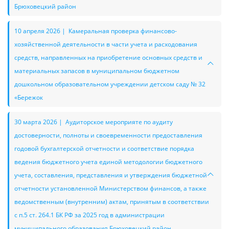
Брюховецкий район
10 апреля 2026 | Камеральная проверка финансово-
хозяйственной деятельности в части учета и расходования
средств, направленных на приобретение основных средств и
материальных запасов в муниципальном бюджетном
дошкольном образовательном учреждении детском саду № 32
«Бережок
30 марта 2026 | Аудиторское мероприяте по аудиту
достоверности, полноты и своевременности предоставления
годовой бухгалтерской отчетности и соответствие порядка
ведения бюджетного учета единой методологии бюджетного
учета, составления, представления и утверждения бюджетной
отчетности установленной Министерством финансов, а также
ведомственным (внутренним) актам, принятым в соответствии
с п.5 ст. 264.1 БК РФ за 2025 год в администрации
муниципального образования Брюховецкий район