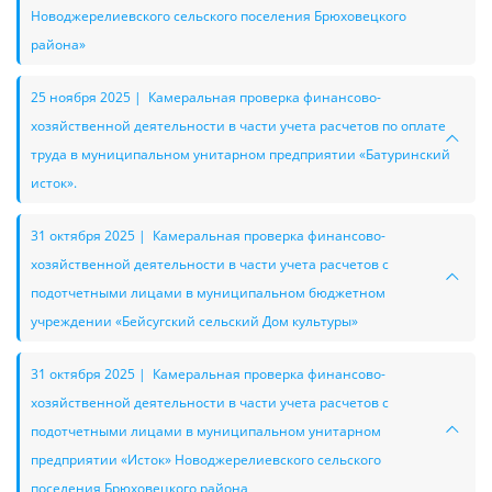
Новоджерелиевского сельского поселения Брюховецкого
района»
25 ноября 2025 | Камеральная проверка финансово-
хозяйственной деятельности в части учета расчетов по оплате
труда в муниципальном унитарном предприятии «Батуринский
исток».
31 октября 2025 | Камеральная проверка финансово-
хозяйственной деятельности в части учета расчетов с
подотчетными лицами в муниципальном бюджетном
учреждении «Бейсугский сельский Дом культуры»
31 октября 2025 | Камеральная проверка финансово-
хозяйственной деятельности в части учета расчетов с
подотчетными лицами в муниципальном унитарном
предприятии «Исток» Новоджерелиевского сельского
поселения Брюховецкого района