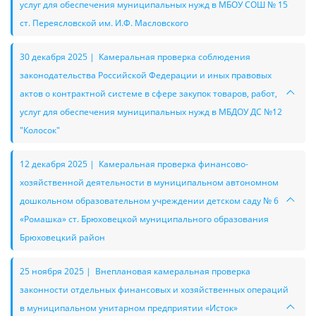
услуг для обеспечения муниципальных нужд в МБОУ СОШ № 15
ст. Переясловской им. И.Ф. Масловского
30 декабря 2025 | Камеральная проверка соблюдения
законодательства Российской Федерации и иных правовых
актов о контрактной системе в сфере закупок товаров, работ,
услуг для обеспечения муниципальных нужд в МБДОУ ДС №12
"Колосок"
12 декабря 2025 | Камеральная проверка финансово-
хозяйственной деятельности в муниципальном автономном
дошкольном образовательном учреждении детском саду № 6
«Ромашка» ст. Брюховецкой муниципального образования
Брюховецкий район
25 ноября 2025 | Внеплановая камеральная проверка
законности отдельных финансовых и хозяйственных операций
в муниципальном унитарном предприятии «Исток»