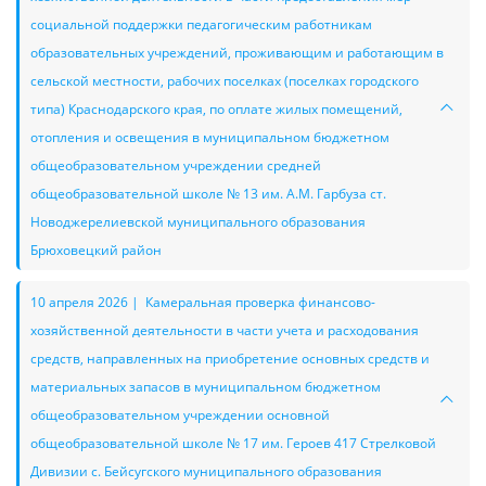
социальной поддержки педагогическим работникам
образовательных учреждений, проживающим и работающим в
сельской местности, рабочих поселках (поселках городского
типа) Краснодарского края, по оплате жилых помещений,
отопления и освещения в муниципальном бюджетном
общеобразовательном учреждении средней
общеобразовательной школе № 13 им. А.М. Гарбуза ст.
Новоджерелиевской муниципального образования
Брюховецкий район
10 апреля 2026 | Камеральная проверка финансово-
хозяйственной деятельности в части учета и расходования
средств, направленных на приобретение основных средств и
материальных запасов в муниципальном бюджетном
общеобразовательном учреждении основной
общеобразовательной школе № 17 им. Героев 417 Стрелковой
Дивизии с. Бейсугского муниципального образования