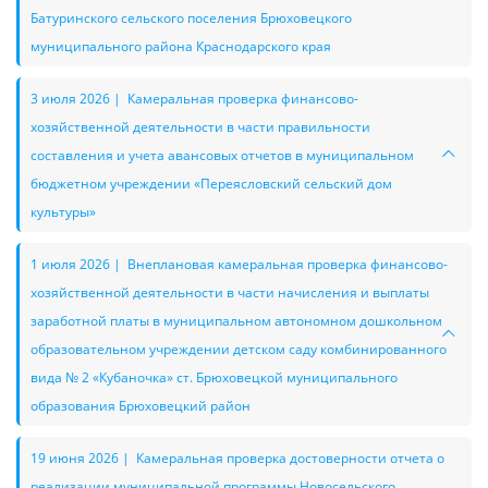
Батуринского сельского поселения Брюховецкого
муниципального района Краснодарского края
3 июля 2026 | Камеральная проверка финансово-
хозяйственной деятельности в части правильности
составления и учета авансовых отчетов в муниципальном
бюджетном учреждении «Переясловский сельский дом
культуры»
1 июля 2026 | Внеплановая камеральная проверка финансово-
хозяйственной деятельности в части начисления и выплаты
заработной платы в муниципальном автономном дошкольном
образовательном учреждении детском саду комбинированного
вида № 2 «Кубаночка» ст. Брюховецкой муниципального
образования Брюховецкий район
19 июня 2026 | Камеральная проверка достоверности отчета о
реализации муниципальной программы Новосельского