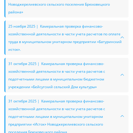
Новоджерелиевского сельского поселения Брюховецкого
района»
25 ноября 2025 | Камеральная проверка финансово-
хозяйственной деятельности в части учета расчетов по оплате
труда в муниципальном унитарном предприятии «Батуринский
исток».
31 октября 2025 | Камеральная проверка финансово-
хозяйственной деятельности в части учета расчетов с
подотчетными лицами в муниципальном бюджетном
учреждении «Бейсугский сельский Дом культуры»
31 октября 2025 | Камеральная проверка финансово-
хозяйственной деятельности в части учета расчетов с
подотчетными лицами в муниципальном унитарном
предприятии «Исток» Новоджерелиевского сельского
поселения Брюховецкого района