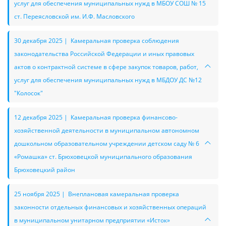
услуг для обеспечения муниципальных нужд в МБОУ СОШ № 15
ст. Переясловской им. И.Ф. Масловского
30 декабря 2025 | Камеральная проверка соблюдения
законодательства Российской Федерации и иных правовых
актов о контрактной системе в сфере закупок товаров, работ,
услуг для обеспечения муниципальных нужд в МБДОУ ДС №12
"Колосок"
12 декабря 2025 | Камеральная проверка финансово-
хозяйственной деятельности в муниципальном автономном
дошкольном образовательном учреждении детском саду № 6
«Ромашка» ст. Брюховецкой муниципального образования
Брюховецкий район
25 ноября 2025 | Внеплановая камеральная проверка
законности отдельных финансовых и хозяйственных операций
в муниципальном унитарном предприятии «Исток»