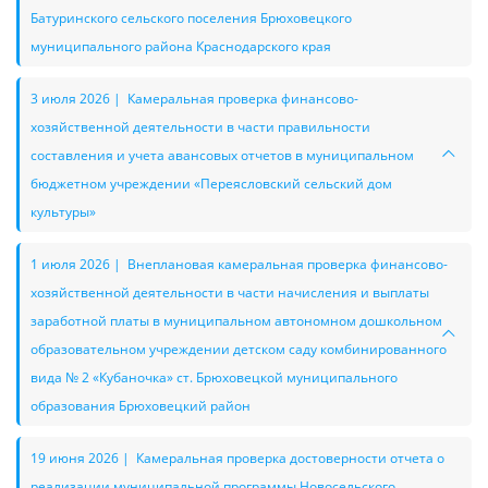
Батуринского сельского поселения Брюховецкого
муниципального района Краснодарского края
3 июля 2026 | Камеральная проверка финансово-
хозяйственной деятельности в части правильности
составления и учета авансовых отчетов в муниципальном
бюджетном учреждении «Переясловский сельский дом
культуры»
1 июля 2026 | Внеплановая камеральная проверка финансово-
хозяйственной деятельности в части начисления и выплаты
заработной платы в муниципальном автономном дошкольном
образовательном учреждении детском саду комбинированного
вида № 2 «Кубаночка» ст. Брюховецкой муниципального
образования Брюховецкий район
19 июня 2026 | Камеральная проверка достоверности отчета о
реализации муниципальной программы Новосельского