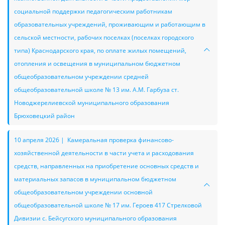
социальной поддержки педагогическим работникам
образовательных учреждений, проживающим и работающим в
сельской местности, рабочих поселках (поселках городского
типа) Краснодарского края, по оплате жилых помещений,
отопления и освещения в муниципальном бюджетном
общеобразовательном учреждении средней
общеобразовательной школе № 13 им. А.М. Гарбуза ст.
Новоджерелиевской муниципального образования
Брюховецкий район
10 апреля 2026 | Камеральная проверка финансово-
хозяйственной деятельности в части учета и расходования
средств, направленных на приобретение основных средств и
материальных запасов в муниципальном бюджетном
общеобразовательном учреждении основной
общеобразовательной школе № 17 им. Героев 417 Стрелковой
Дивизии с. Бейсугского муниципального образования