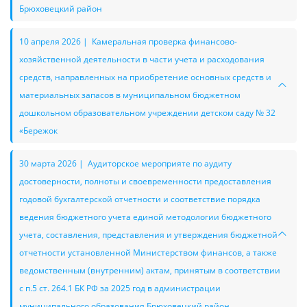
Брюховецкий район
10 апреля 2026 | Камеральная проверка финансово-
хозяйственной деятельности в части учета и расходования
средств, направленных на приобретение основных средств и
материальных запасов в муниципальном бюджетном
дошкольном образовательном учреждении детском саду № 32
«Бережок
30 марта 2026 | Аудиторское мероприяте по аудиту
достоверности, полноты и своевременности предоставления
годовой бухгалтерской отчетности и соответствие порядка
ведения бюджетного учета единой методологии бюджетного
учета, составления, представления и утверждения бюджетной
отчетности установленной Министерством финансов, а также
ведомственным (внутренним) актам, принятым в соответствии
с п.5 ст. 264.1 БК РФ за 2025 год в администрации
муниципального образования Брюховецкий район