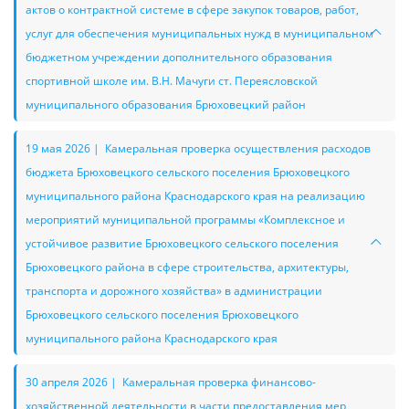
актов о контрактной системе в сфере закупок товаров, работ,
услуг для обеспечения муниципальных нужд в муниципальном
бюджетном учреждении дополнительного образования
спортивной школе им. В.Н. Мачуги ст. Переясловской
муниципального образования Брюховецкий район
19 мая 2026 | Камеральная проверка осуществления расходов
бюджета Брюховецкого сельского поселения Брюховецкого
муниципального района Краснодарского края на реализацию
мероприятий муниципальной программы «Комплексное и
устойчивое развитие Брюховецкого сельского поселения
Брюховецкого района в сфере строительства, архитектуры,
транспорта и дорожного хозяйства» в администрации
Брюховецкого сельского поселения Брюховецкого
муниципального района Краснодарского края
30 апреля 2026 | Камеральная проверка финансово-
хозяйственной деятельности в части предоставления мер