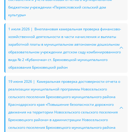
бюджетном учреждении «Переясловский сельский дом
культуры»
1 июля 2026 | Внеплановая камеральная проверка финансово-
хозяйственной деятельности в части начисления и выплаты
заработной платы в муниципальном автономном дошкольном
образовательном учреждении детском саду комбинированного
вида № 2 «Кубаночка» ст. Брюховецкой муниципального
образования Брюховецкий район
19 июня 2026 | Камеральная проверка достоверности отчета о
реализации муниципальной программы Новосельского
сельского поселения Брюховецкого муниципального района
Краснодарского края «Повышение безопасности дорожного
движения на территории Новосельского сельского поселения
Брюховецкого района» в администрации Новосельского
сельского поселения Брюховецкого муниципального района