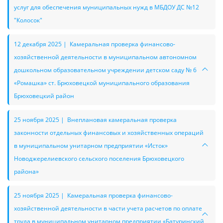
услуг для обеспечения муниципальных нужд в МБДОУ ДС №12
"Колосок"
12 декабря 2025 | Камеральная проверка финансово-
хозяйственной деятельности в муниципальном автономном
дошкольном образовательном учреждении детском саду № 6
«Ромашка» ст. Брюховецкой муниципального образования
Брюховецкий район
25 ноября 2025 | Внеплановая камеральная проверка
законности отдельных финансовых и хозяйственных операций
в муниципальном унитарном предприятии «Исток»
Новоджерелиевского сельского поселения Брюховецкого
района»
25 ноября 2025 | Камеральная проверка финансово-
хозяйственной деятельности в части учета расчетов по оплате
труда в муниципальном унитарном предприятии «Батуринский