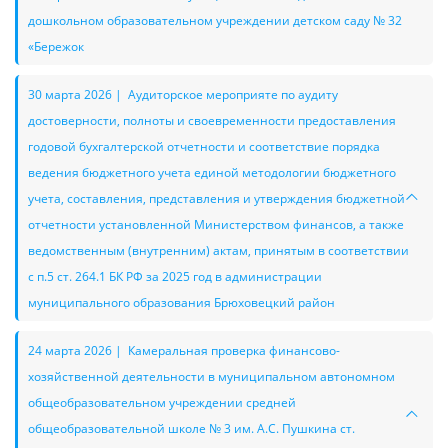
дошкольном образовательном учреждении детском саду № 32
«Бережок
30 марта 2026 | Аудиторское мероприяте по аудиту
достоверности, полноты и своевременности предоставления
годовой бухгалтерской отчетности и соответствие порядка
ведения бюджетного учета единой методологии бюджетного
учета, составления, представления и утверждения бюджетной
отчетности установленной Министерством финансов, а также
ведомственным (внутренним) актам, принятым в соответствии
с п.5 ст. 264.1 БК РФ за 2025 год в администрации
муниципального образования Брюховецкий район
24 марта 2026 | Камеральная проверка финансово-
хозяйственной деятельности в муниципальном автономном
общеобразовательном учреждении средней
общеобразовательной школе № 3 им. А.С. Пушкина ст.