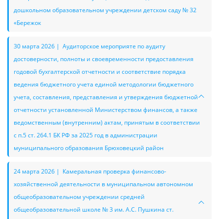
дошкольном образовательном учреждении детском саду № 32
«Бережок
30 марта 2026 | Аудиторское мероприяте по аудиту
достоверности, полноты и своевременности предоставления
годовой бухгалтерской отчетности и соответствие порядка
ведения бюджетного учета единой методологии бюджетного
учета, составления, представления и утверждения бюджетной
отчетности установленной Министерством финансов, а также
ведомственным (внутренним) актам, принятым в соответствии
с п.5 ст. 264.1 БК РФ за 2025 год в администрации
муниципального образования Брюховецкий район
24 марта 2026 | Камеральная проверка финансово-
хозяйственной деятельности в муниципальном автономном
общеобразовательном учреждении средней
общеобразовательной школе № 3 им. А.С. Пушкина ст.