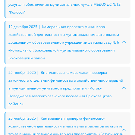
услуг для обеспечения муниципальных нужд в МБДОУ ДС №12
"Колосок"
12 декабря 2025 | Камеральная проверка финансово-
хозяйственной деятельности в муниципальном автономном
дошкольном образовательном учреждении детском саду № 6
«Ромашка» ст. Брюховецкой муниципального образования
Брюховецкий район
25 ноября 2025 | Внеплановая камеральная проверка
законности отдельных финансовых и хозяйственных операций
в муниципальном унитарном предприятии «Исток»
Новоджерелиевского сельского поселения Брюховецкого
района»
25 ноября 2025 | Камеральная проверка финансово-
хозяйственной деятельности в части учета расчетов по оплате
труда в муниципальном унитарном предприятии «Батуринский