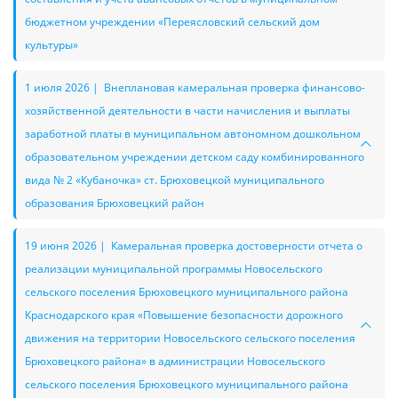
бюджетном учреждении «Переясловский сельский дом
культуры»
1 июля 2026 | Внеплановая камеральная проверка финансово-
хозяйственной деятельности в части начисления и выплаты
заработной платы в муниципальном автономном дошкольном
образовательном учреждении детском саду комбинированного
вида № 2 «Кубаночка» ст. Брюховецкой муниципального
образования Брюховецкий район
19 июня 2026 | Камеральная проверка достоверности отчета о
реализации муниципальной программы Новосельского
сельского поселения Брюховецкого муниципального района
Краснодарского края «Повышение безопасности дорожного
движения на территории Новосельского сельского поселения
Брюховецкого района» в администрации Новосельского
сельского поселения Брюховецкого муниципального района