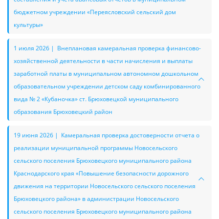
бюджетном учреждении «Переясловский сельский дом
культуры»
1 июля 2026 | Внеплановая камеральная проверка финансово-
хозяйственной деятельности в части начисления и выплаты
заработной платы в муниципальном автономном дошкольном
образовательном учреждении детском саду комбинированного
вида № 2 «Кубаночка» ст. Брюховецкой муниципального
образования Брюховецкий район
19 июня 2026 | Камеральная проверка достоверности отчета о
реализации муниципальной программы Новосельского
сельского поселения Брюховецкого муниципального района
Краснодарского края «Повышение безопасности дорожного
движения на территории Новосельского сельского поселения
Брюховецкого района» в администрации Новосельского
сельского поселения Брюховецкого муниципального района