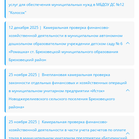
услуг для обеспечения муниципальных нужд в МБДОУ ДС №12
"Колосок"
12 декабря 2025 | Камеральная проверка финансово-
хозяйственной деятельности в муниципальном автономном
дошкольном образовательном учреждении детском саду № 6
«Ромашка» ст. Брюховецкой муниципального образования
Брюховецкий район
25 ноября 2025 | Внеплановая камеральная проверка
законности отдельных финансовых и хозяйственных операций
в муниципальном унитарном предприятии «Исток»
Новоджерелиевского сельского поселения Брюховецкого
района»
25 ноября 2025 | Камеральная проверка финансово-
хозяйственной деятельности в части учета расчетов по оплате
труда в муниципальном унитарном предприятии «Батуринский