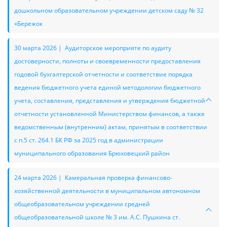
дошкольном образовательном учреждении детском саду № 32
«Бережок
30 марта 2026 | Аудиторское мероприяте по аудиту
достоверности, полноты и своевременности предоставления
годовой бухгалтерской отчетности и соответствие порядка
ведения бюджетного учета единой методологии бюджетного
учета, составления, представления и утверждения бюджетной
отчетности установленной Министерством финансов, а также
ведомственным (внутренним) актам, принятым в соответствии
с п.5 ст. 264.1 БК РФ за 2025 год в администрации
муниципального образования Брюховецкий район
24 марта 2026 | Камеральная проверка финансово-
хозяйственной деятельности в муниципальном автономном
общеобразовательном учреждении средней
общеобразовательной школе № 3 им. А.С. Пушкина ст.