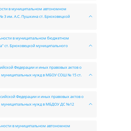
ьности в муниципальном автономном
3 им. А.С. Пушкина ст. Брюховецкой
ельности в муниципальном бюджетном
а" ст. Брюховецкой муниципального
сийской Федерации и иных правовых актов о
ния муниципальных нужд в МБОУ СОШ № 15 ст.
ссийской Федерации и иных правовых актов о
ния муниципальных нужд в МБДОУ ДС №12
льности в муниципальном автономном