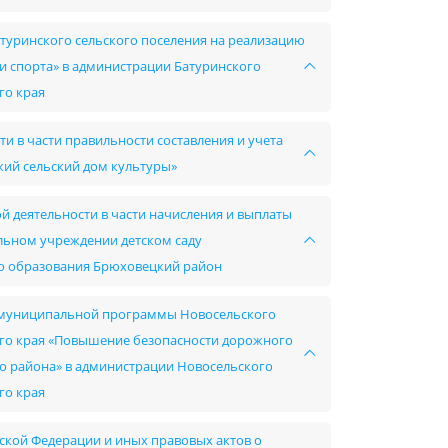
туринского сельского поселения на реализацию
 спорта» в администрации Батуринского
го края
и в части правильности составления и учета
ий сельский дом культуры»
й деятельности в части начисления и выплаты
ьном учреждении детском саду
о образования Брюховецкий район
ии муниципальной программы Новосельского
го края «Повышение безопасности дорожного
о района» в администрации Новосельского
го края
ской Федерации и иных правовых актов о