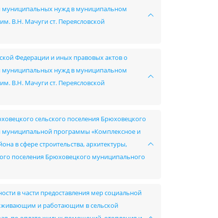
ния муниципальных нужд в муниципальном
. В.Н. Мачуги ст. Переясловской
ской Федерации и иных правовых актов о
ния муниципальных нужд в муниципальном
. В.Н. Мачуги ст. Переясловской
юховецкого сельского поселения Брюховецкого
й муниципальной программы «Комплексное и
на в сфере строительства, архитектуры,
ского поселения Брюховецкого муниципального
ности в части предоставления мер социальной
роживающим и работающим в сельской