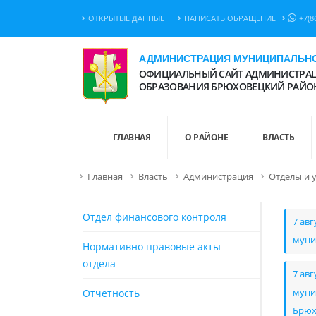
ОТКРЫТЫЕ ДАННЫЕ
НАПИСАТЬ ОБРАЩЕНИЕ
+7(8
АДМИНИСТРАЦИЯ МУНИЦИПАЛЬНО
ОФИЦИАЛЬНЫЙ САЙТ АДМИНИСТРАЦ
ОБРАЗОВАНИЯ БРЮХОВЕЦКИЙ РАЙО
ГЛАВНАЯ
О РАЙОНЕ
ВЛАСТЬ
Главная
Власть
Администрация
Отделы и 
Отдел финансового контроля
7 ав
муни
Нормативно правовые акты
отдела
7 ав
Отчетность
муни
Брюх