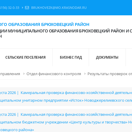
6156) 32-0-33
BRUKHOVEZK@MO.KRASNODAR.RU
ГО ОБРАЗОВАНИЯ БРЮХОВЕЦКИЙ РАЙОН
ИИ МУНИЦИПАЛЬНОГО ОБРАЗОВАНИЯ БРЮХОВЕЦКИЙ РАЙОН И 
Н
СЕЛЬСКИЕ ПОСЕЛЕНИЯ
БИЗНЕС ГИД
ДОКУМЕНТЫ
управления
Отдел финансового контроля
Результаты проверок о
густа 2026 | Камеральная проверка финансово-хозяйственной деятельнос
ципальном унитарном предприятии «Исток» Новоджерелиевского сел
густа 2026 | Камеральная проверка финансово-хозяйственной деятельнос
ципальном бюджетном учреждении «Центр культуры и творчества» Но
овецкого района»