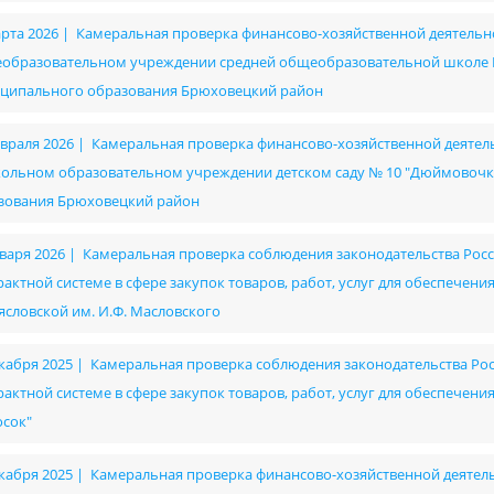
арта 2026 | Камеральная проверка финансово-хозяйственной деятел
образовательном учреждении средней общеобразовательной школе № 
ципального образования Брюховецкий район
евраля 2026 | Камеральная проверка финансово-хозяйственной деят
ольном образовательном учреждении детском саду № 10 "Дюймовочк
зования Брюховецкий район
нваря 2026 | Камеральная проверка соблюдения законодательства Рос
рактной системе в сфере закупок товаров, работ, услуг для обеспече
ясловской им. И.Ф. Масловского
екабря 2025 | Камеральная проверка соблюдения законодательства Ро
рактной системе в сфере закупок товаров, работ, услуг для обеспече
осок"
екабря 2025 | Камеральная проверка финансово-хозяйственной деяте