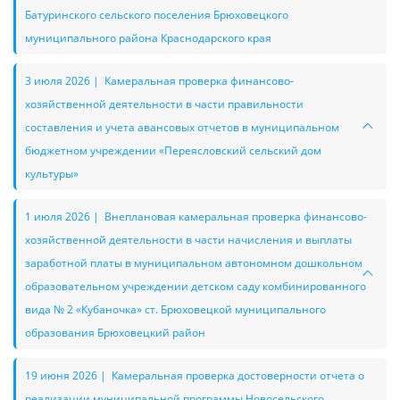
Батуринского сельского поселения Брюховецкого
муниципального района Краснодарского края
3 июля 2026 | Камеральная проверка финансово-
хозяйственной деятельности в части правильности
составления и учета авансовых отчетов в муниципальном
бюджетном учреждении «Переясловский сельский дом
культуры»
1 июля 2026 | Внеплановая камеральная проверка финансово-
хозяйственной деятельности в части начисления и выплаты
заработной платы в муниципальном автономном дошкольном
образовательном учреждении детском саду комбинированного
вида № 2 «Кубаночка» ст. Брюховецкой муниципального
образования Брюховецкий район
19 июня 2026 | Камеральная проверка достоверности отчета о
реализации муниципальной программы Новосельского