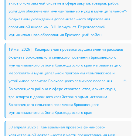
актов о контрактной системе в сфере закупок товаров, работ,
услуг для обеспечения муниципальных нужд в муниципальном
бюджетном учреждении дополнительного образования
спортивной школе им. В.Н. Мачуги ст. Переясловской
муниципального образования Брюховецкий район
19 мая 2026 | Камеральная проверка осуществления расходов
бюджета Брюховецкого сельского поселения Брюховецкого
муниципального района Краснодарского края на реализацию
мероприятий муниципальной программы «Комплексное и
устойчивое развитие Брюховецкого сельского поселения
Брюховецкого района в сфере строительства, архитектуры,
транспорта и дорожного хозяйства» в администрации
Брюховецкого сельского поселения Брюховецкого
муниципального района Краснодарского края
30 апреля 2026 | Камеральная проверка финансово-
хозяйственной деятельности в части предоставления мер