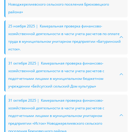
Новоджерелиевского сельского поселения Брюховецкого
района»
25 ноября 2025 | Камеральная проверка финансово-
хозяйственной деятельности в части учета расчетов по оплате
труда в муниципальном унитарном предприятии «Батуринский
исток».
31 октября 2025 | Камеральная проверка финансово-
хозяйственной деятельности в части учета расчетов с
подотчетными лицами в муниципальном бюджетном
учреждении «Бейсугский сельский Дом культуры»
31 октября 2025 | Камеральная проверка финансово-
хозяйственной деятельности в части учета расчетов с
подотчетными лицами в муниципальном унитарном
предприятии «Исток» Новоджерелиевского сельского
поселения Брюховецкого района