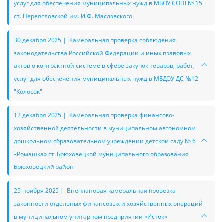
услуг для обеспечения муниципальных нужд в МБОУ СОШ № 15
ст. Переясловской им. И.Ф. Масловского
30 декабря 2025 | Камеральная проверка соблюдения
законодательства Российской Федерации и иных правовых
актов о контрактной системе в сфере закупок товаров, работ,
услуг для обеспечения муниципальных нужд в МБДОУ ДС №12
"Колосок"
12 декабря 2025 | Камеральная проверка финансово-
хозяйственной деятельности в муниципальном автономном
дошкольном образовательном учреждении детском саду № 6
«Ромашка» ст. Брюховецкой муниципального образования
Брюховецкий район
25 ноября 2025 | Внеплановая камеральная проверка
законности отдельных финансовых и хозяйственных операций
в муниципальном унитарном предприятии «Исток»