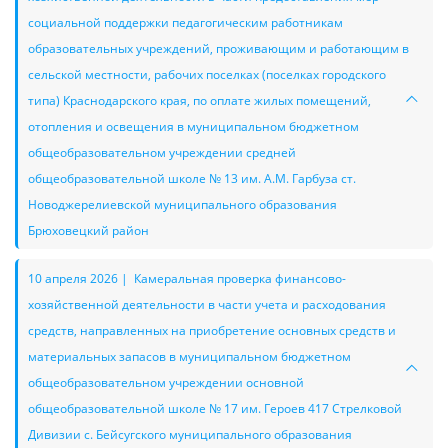
социальной поддержки педагогическим работникам
образовательных учреждений, проживающим и работающим в
сельской местности, рабочих поселках (поселках городского
типа) Краснодарского края, по оплате жилых помещений,
отопления и освещения в муниципальном бюджетном
общеобразовательном учреждении средней
общеобразовательной школе № 13 им. А.М. Гарбуза ст.
Новоджерелиевской муниципального образования
Брюховецкий район
10 апреля 2026 | Камеральная проверка финансово-
хозяйственной деятельности в части учета и расходования
средств, направленных на приобретение основных средств и
материальных запасов в муниципальном бюджетном
общеобразовательном учреждении основной
общеобразовательной школе № 17 им. Героев 417 Стрелковой
Дивизии с. Бейсугского муниципального образования