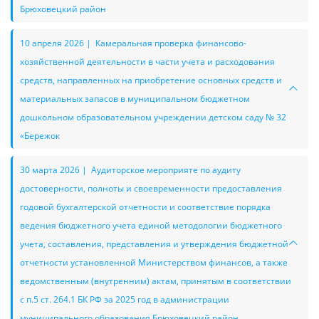
Брюховецкий район
10 апреля 2026 | Камеральная проверка финансово-
хозяйственной деятельности в части учета и расходования
средств, направленных на приобретение основных средств и
материальных запасов в муниципальном бюджетном
дошкольном образовательном учреждении детском саду № 32
«Бережок
30 марта 2026 | Аудиторское мероприяте по аудиту
достоверности, полноты и своевременности предоставления
годовой бухгалтерской отчетности и соответствие порядка
ведения бюджетного учета единой методологии бюджетного
учета, составления, представления и утверждения бюджетной
отчетности установленной Министерством финансов, а также
ведомственным (внутренним) актам, принятым в соответствии
с п.5 ст. 264.1 БК РФ за 2025 год в администрации
муниципального образования Брюховецкий район