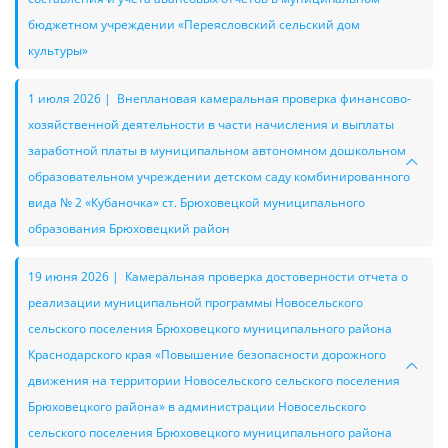
бюджетном учреждении «Переясловский сельский дом
культуры»
1 июля 2026 | Внеплановая камеральная проверка финансово-
хозяйственной деятельности в части начисления и выплаты
заработной платы в муниципальном автономном дошкольном
образовательном учреждении детском саду комбинированного
вида № 2 «Кубаночка» ст. Брюховецкой муниципального
образования Брюховецкий район
19 июня 2026 | Камеральная проверка достоверности отчета о
реализации муниципальной программы Новосельского
сельского поселения Брюховецкого муниципального района
Краснодарского края «Повышение безопасности дорожного
движения на территории Новосельского сельского поселения
Брюховецкого района» в администрации Новосельского
сельского поселения Брюховецкого муниципального района