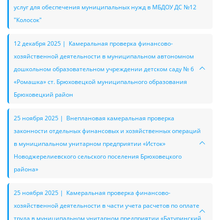
услуг для обеспечения муниципальных нужд в МБДОУ ДС №12
"Колосок"
12 декабря 2025 | Камеральная проверка финансово-
хозяйственной деятельности в муниципальном автономном
дошкольном образовательном учреждении детском саду № 6
«Ромашка» ст. Брюховецкой муниципального образования
Брюховецкий район
25 ноября 2025 | Внеплановая камеральная проверка
законности отдельных финансовых и хозяйственных операций
в муниципальном унитарном предприятии «Исток»
Новоджерелиевского сельского поселения Брюховецкого
района»
25 ноября 2025 | Камеральная проверка финансово-
хозяйственной деятельности в части учета расчетов по оплате
труда в муниципальном унитарном предприятии «Батуринский