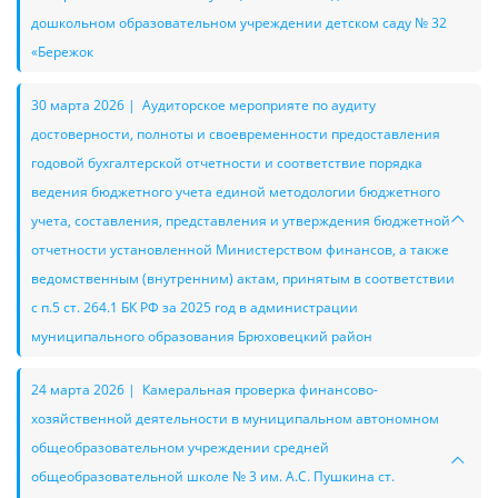
дошкольном образовательном учреждении детском саду № 32
«Бережок
30 марта 2026 | Аудиторское мероприяте по аудиту
достоверности, полноты и своевременности предоставления
годовой бухгалтерской отчетности и соответствие порядка
ведения бюджетного учета единой методологии бюджетного
учета, составления, представления и утверждения бюджетной
отчетности установленной Министерством финансов, а также
ведомственным (внутренним) актам, принятым в соответствии
с п.5 ст. 264.1 БК РФ за 2025 год в администрации
муниципального образования Брюховецкий район
24 марта 2026 | Камеральная проверка финансово-
хозяйственной деятельности в муниципальном автономном
общеобразовательном учреждении средней
общеобразовательной школе № 3 им. А.С. Пушкина ст.