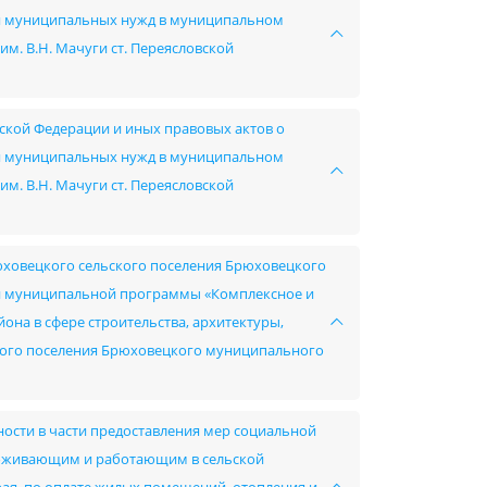
ния муниципальных нужд в муниципальном
. В.Н. Мачуги ст. Переясловской
ской Федерации и иных правовых актов о
ния муниципальных нужд в муниципальном
. В.Н. Мачуги ст. Переясловской
юховецкого сельского поселения Брюховецкого
й муниципальной программы «Комплексное и
на в сфере строительства, архитектуры,
ского поселения Брюховецкого муниципального
ности в части предоставления мер социальной
роживающим и работающим в сельской