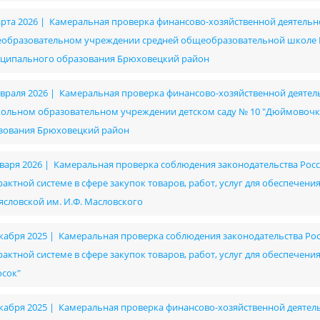
арта 2026 | Камеральная проверка финансово-хозяйственной деятел
образовательном учреждении средней общеобразовательной школе № 
ципального образования Брюховецкий район
евраля 2026 | Камеральная проверка финансово-хозяйственной деят
ольном образовательном учреждении детском саду № 10 "Дюймовочк
зования Брюховецкий район
нваря 2026 | Камеральная проверка соблюдения законодательства Рос
рактной системе в сфере закупок товаров, работ, услуг для обеспече
ясловской им. И.Ф. Масловского
екабря 2025 | Камеральная проверка соблюдения законодательства Ро
рактной системе в сфере закупок товаров, работ, услуг для обеспече
осок"
екабря 2025 | Камеральная проверка финансово-хозяйственной деяте