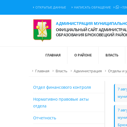
ОТКРЫТЫЕ ДАННЫЕ
НАПИСАТЬ ОБРАЩЕНИЕ
+7(8
АДМИНИСТРАЦИЯ МУНИЦИПАЛЬНО
ОФИЦИАЛЬНЫЙ САЙТ АДМИНИСТРАЦ
ОБРАЗОВАНИЯ БРЮХОВЕЦКИЙ РАЙО
ГЛАВНАЯ
О РАЙОНЕ
ВЛАСТЬ
Главная
Власть
Администрация
Отделы и 
Отдел финансового контроля
7 ав
муни
Нормативно правовые акты
отдела
7 ав
Отчетность
муни
Брюх