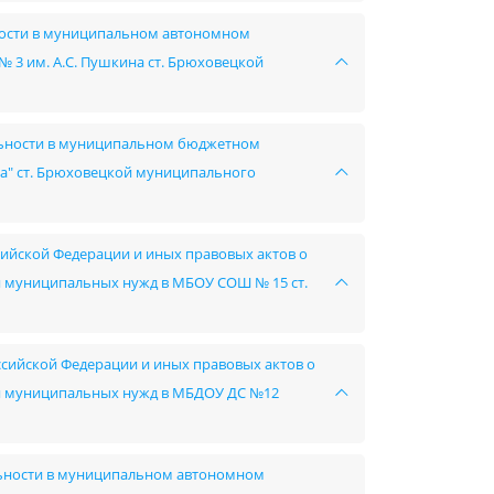
ьности в муниципальном автономном
3 им. А.С. Пушкина ст. Брюховецкой
ельности в муниципальном бюджетном
а" ст. Брюховецкой муниципального
сийской Федерации и иных правовых актов о
ния муниципальных нужд в МБОУ СОШ № 15 ст.
ссийской Федерации и иных правовых актов о
ния муниципальных нужд в МБДОУ ДС №12
льности в муниципальном автономном