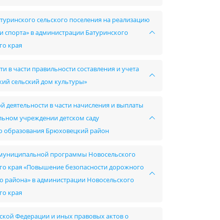
туринского сельского поселения на реализацию
 спорта» в администрации Батуринского
го края
и в части правильности составления и учета
ий сельский дом культуры»
й деятельности в части начисления и выплаты
ьном учреждении детском саду
о образования Брюховецкий район
ии муниципальной программы Новосельского
го края «Повышение безопасности дорожного
о района» в администрации Новосельского
го края
ской Федерации и иных правовых актов о