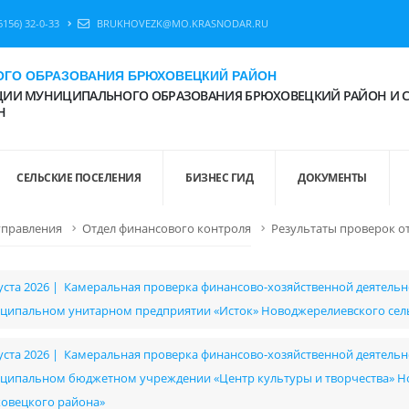
6156) 32-0-33
BRUKHOVEZK@MO.KRASNODAR.RU
ГО ОБРАЗОВАНИЯ БРЮХОВЕЦКИЙ РАЙОН
ИИ МУНИЦИПАЛЬНОГО ОБРАЗОВАНИЯ БРЮХОВЕЦКИЙ РАЙОН И 
Н
СЕЛЬСКИЕ ПОСЕЛЕНИЯ
БИЗНЕС ГИД
ДОКУМЕНТЫ
управления
Отдел финансового контроля
Результаты проверок о
густа 2026 | Камеральная проверка финансово-хозяйственной деятельнос
ципальном унитарном предприятии «Исток» Новоджерелиевского сел
густа 2026 | Камеральная проверка финансово-хозяйственной деятельнос
ципальном бюджетном учреждении «Центр культуры и творчества» Но
овецкого района»