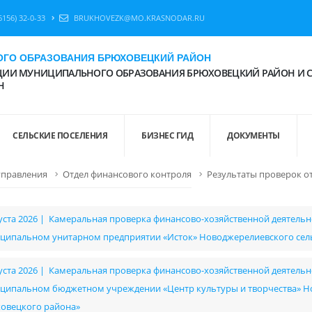
6156) 32-0-33
BRUKHOVEZK@MO.KRASNODAR.RU
ГО ОБРАЗОВАНИЯ БРЮХОВЕЦКИЙ РАЙОН
ИИ МУНИЦИПАЛЬНОГО ОБРАЗОВАНИЯ БРЮХОВЕЦКИЙ РАЙОН И 
Н
СЕЛЬСКИЕ ПОСЕЛЕНИЯ
БИЗНЕС ГИД
ДОКУМЕНТЫ
управления
Отдел финансового контроля
Результаты проверок о
густа 2026 | Камеральная проверка финансово-хозяйственной деятельнос
ципальном унитарном предприятии «Исток» Новоджерелиевского сел
густа 2026 | Камеральная проверка финансово-хозяйственной деятельнос
ципальном бюджетном учреждении «Центр культуры и творчества» Но
овецкого района»