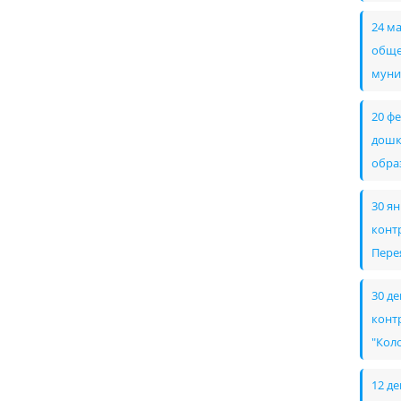
24 м
обще
муни
20 ф
дошк
обра
30 я
конт
Пере
30 д
конт
"Кол
12 д