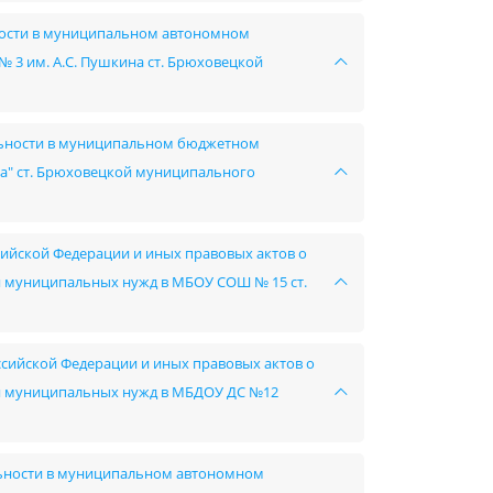
ьности в муниципальном автономном
3 им. А.С. Пушкина ст. Брюховецкой
ельности в муниципальном бюджетном
а" ст. Брюховецкой муниципального
сийской Федерации и иных правовых актов о
ния муниципальных нужд в МБОУ СОШ № 15 ст.
ссийской Федерации и иных правовых актов о
ния муниципальных нужд в МБДОУ ДС №12
льности в муниципальном автономном