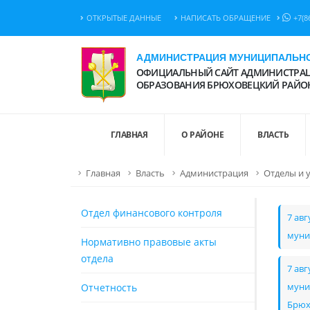
ОТКРЫТЫЕ ДАННЫЕ
НАПИСАТЬ ОБРАЩЕНИЕ
+7(8
АДМИНИСТРАЦИЯ МУНИЦИПАЛЬНО
ОФИЦИАЛЬНЫЙ САЙТ АДМИНИСТРАЦ
ОБРАЗОВАНИЯ БРЮХОВЕЦКИЙ РАЙО
ГЛАВНАЯ
О РАЙОНЕ
ВЛАСТЬ
Главная
Власть
Администрация
Отделы и 
Отдел финансового контроля
7 ав
муни
Нормативно правовые акты
отдела
7 ав
Отчетность
муни
Брюх