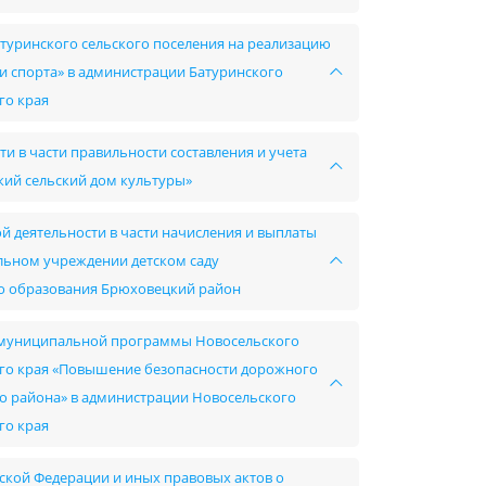
туринского сельского поселения на реализацию
 спорта» в администрации Батуринского
го края
и в части правильности составления и учета
ий сельский дом культуры»
й деятельности в части начисления и выплаты
ьном учреждении детском саду
о образования Брюховецкий район
ии муниципальной программы Новосельского
го края «Повышение безопасности дорожного
о района» в администрации Новосельского
го края
ской Федерации и иных правовых актов о