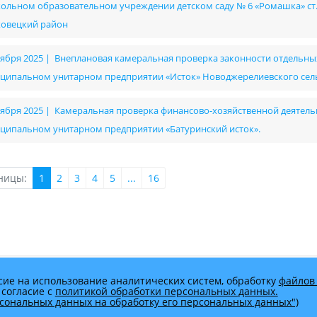
ольном образовательном учреждении детском саду № 6 «Ромашка» с
овецкий район
оября 2025 | Внеплановая камеральная проверка законности отдельны
ципальном унитарном предприятии «Исток» Новоджерелиевского сел
оября 2025 | Камеральная проверка финансово-хозяйственной деятельно
ципальном унитарном предприятии «Батуринский исток».
ницы:
1
2
3
4
5
...
16
сие на использование аналитических систем, обработку
файлов 
 согласие с
политикой обработки персональных данных.
ерсональных данных на обработку его персональных данных")