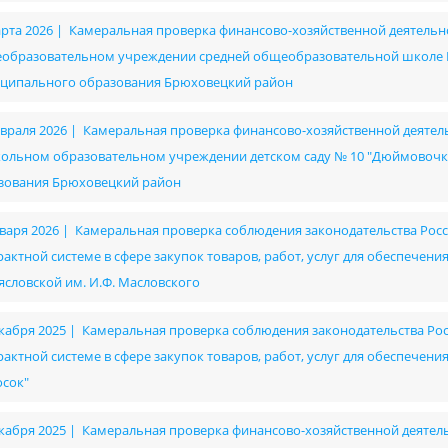
арта 2026 | Камеральная проверка финансово-хозяйственной деятел
образовательном учреждении средней общеобразовательной школе № 
ципального образования Брюховецкий район
евраля 2026 | Камеральная проверка финансово-хозяйственной деят
ольном образовательном учреждении детском саду № 10 "Дюймовочк
зования Брюховецкий район
нваря 2026 | Камеральная проверка соблюдения законодательства Рос
рактной системе в сфере закупок товаров, работ, услуг для обеспече
ясловской им. И.Ф. Масловского
екабря 2025 | Камеральная проверка соблюдения законодательства Ро
рактной системе в сфере закупок товаров, работ, услуг для обеспече
осок"
екабря 2025 | Камеральная проверка финансово-хозяйственной деяте