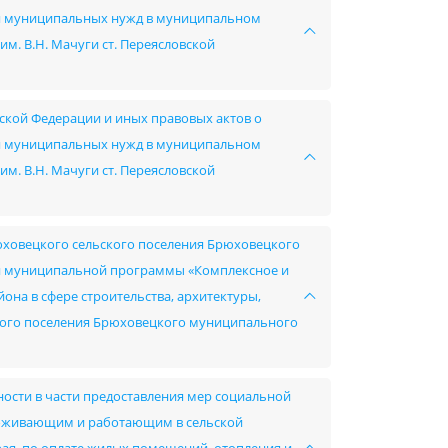
ния муниципальных нужд в муниципальном
. В.Н. Мачуги ст. Переясловской
ской Федерации и иных правовых актов о
ния муниципальных нужд в муниципальном
. В.Н. Мачуги ст. Переясловской
юховецкого сельского поселения Брюховецкого
й муниципальной программы «Комплексное и
на в сфере строительства, архитектуры,
ского поселения Брюховецкого муниципального
ности в части предоставления мер социальной
роживающим и работающим в сельской