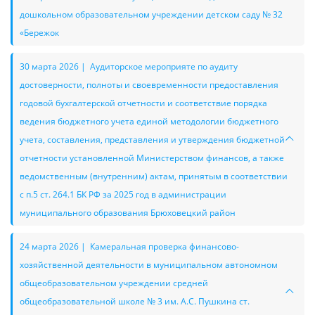
дошкольном образовательном учреждении детском саду № 32
«Бережок
30 марта 2026 | Аудиторское мероприяте по аудиту
достоверности, полноты и своевременности предоставления
годовой бухгалтерской отчетности и соответствие порядка
ведения бюджетного учета единой методологии бюджетного
учета, составления, представления и утверждения бюджетной
отчетности установленной Министерством финансов, а также
ведомственным (внутренним) актам, принятым в соответствии
с п.5 ст. 264.1 БК РФ за 2025 год в администрации
муниципального образования Брюховецкий район
24 марта 2026 | Камеральная проверка финансово-
хозяйственной деятельности в муниципальном автономном
общеобразовательном учреждении средней
общеобразовательной школе № 3 им. А.С. Пушкина ст.