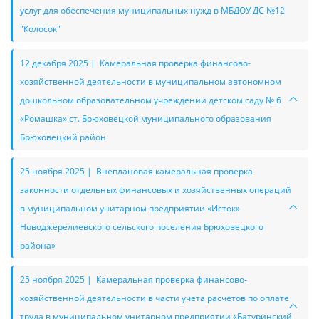
услуг для обеспечения муниципальных нужд в МБДОУ ДС №12
"Колосок"
12 декабря 2025 | Камеральная проверка финансово-
хозяйственной деятельности в муниципальном автономном
дошкольном образовательном учреждении детском саду № 6
«Ромашка» ст. Брюховецкой муниципального образования
Брюховецкий район
25 ноября 2025 | Внеплановая камеральная проверка
законности отдельных финансовых и хозяйственных операций
в муниципальном унитарном предприятии «Исток»
Новоджерелиевского сельского поселения Брюховецкого
района»
25 ноября 2025 | Камеральная проверка финансово-
хозяйственной деятельности в части учета расчетов по оплате
труда в муниципальном унитарном предприятии «Батуринский