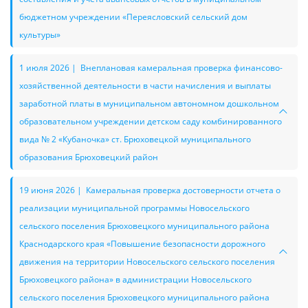
бюджетном учреждении «Переясловский сельский дом
культуры»
1 июля 2026 | Внеплановая камеральная проверка финансово-
хозяйственной деятельности в части начисления и выплаты
заработной платы в муниципальном автономном дошкольном
образовательном учреждении детском саду комбинированного
вида № 2 «Кубаночка» ст. Брюховецкой муниципального
образования Брюховецкий район
19 июня 2026 | Камеральная проверка достоверности отчета о
реализации муниципальной программы Новосельского
сельского поселения Брюховецкого муниципального района
Краснодарского края «Повышение безопасности дорожного
движения на территории Новосельского сельского поселения
Брюховецкого района» в администрации Новосельского
сельского поселения Брюховецкого муниципального района