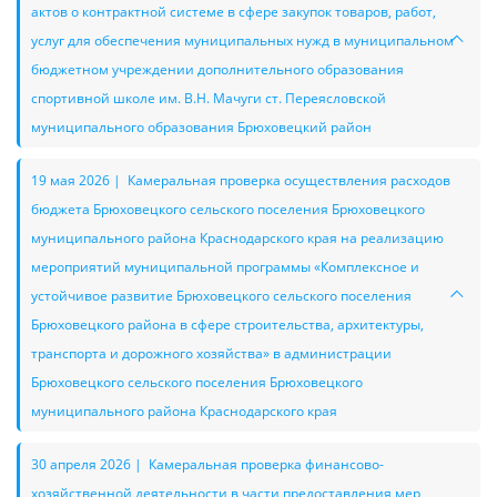
актов о контрактной системе в сфере закупок товаров, работ,
услуг для обеспечения муниципальных нужд в муниципальном
бюджетном учреждении дополнительного образования
спортивной школе им. В.Н. Мачуги ст. Переясловской
муниципального образования Брюховецкий район
19 мая 2026 | Камеральная проверка осуществления расходов
бюджета Брюховецкого сельского поселения Брюховецкого
муниципального района Краснодарского края на реализацию
мероприятий муниципальной программы «Комплексное и
устойчивое развитие Брюховецкого сельского поселения
Брюховецкого района в сфере строительства, архитектуры,
транспорта и дорожного хозяйства» в администрации
Брюховецкого сельского поселения Брюховецкого
муниципального района Краснодарского края
30 апреля 2026 | Камеральная проверка финансово-
хозяйственной деятельности в части предоставления мер