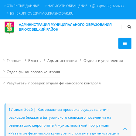
ОТКРЫТЫЕ ДАННЫЕ
НАПИСАТЬ ОБРАЩЕНИЕ
+7(86156) 32-0-33
BRUKHOVEZK@MO.KRASNODAR.RU
АДМИНИСТРАЦИЯ МУНИЦИПАЛЬНОГО ОБРАЗОВАНИЯ
БРЮХОВЕЦКИЙ РАЙОН
Главная
Власть
Администрация
Отделы и управления
Отдел финансового контроля
Результаты проверок отдела финансового контроля
17 июля 2026 | Камеральная проверка осуществления
расходов бюджета Батуринского сельского поселения на
реализацию мероприятий муниципальной программы
«Развитие физической культуры и спорта» в администрации