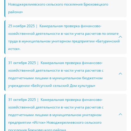
Новоджерелиевского сельского поселения Брюховецкого
района»
25 ноября 2025 | Камеральная проверка финансово-
хозяйственной деятельности в части учета расчетов по оплате
труда в муниципальном унитарном предприятии «Батуринский
исток».
31 октября 2025 | Камеральная проверка финансово-
хозяйственной деятельности в части учета расчетов с
подотчетными лицами в муниципальном бюджетном
учреждении «Бейсугский сельский Дом культуры»
31 октября 2025 | Камеральная проверка финансово-
хозяйственной деятельности в части учета расчетов с
подотчетными лицами в муниципальном унитарном
предприятии «Исток» Новоджерелиевского сельского
поселения Брюховецкого района