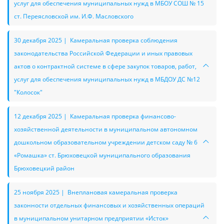
услуг для обеспечения муниципальных нужд в МБОУ СОШ № 15
ст. Переясловской им. И.Ф. Масловского
30 декабря 2025 | Камеральная проверка соблюдения
законодательства Российской Федерации и иных правовых
актов о контрактной системе в сфере закупок товаров, работ,
услуг для обеспечения муниципальных нужд в МБДОУ ДС №12
"Колосок"
12 декабря 2025 | Камеральная проверка финансово-
хозяйственной деятельности в муниципальном автономном
дошкольном образовательном учреждении детском саду № 6
«Ромашка» ст. Брюховецкой муниципального образования
Брюховецкий район
25 ноября 2025 | Внеплановая камеральная проверка
законности отдельных финансовых и хозяйственных операций
в муниципальном унитарном предприятии «Исток»