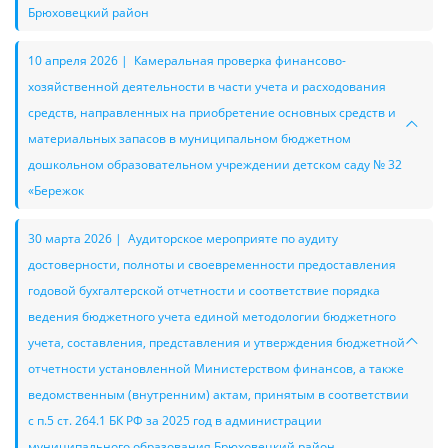
Брюховецкий район
10 апреля 2026 | Камеральная проверка финансово-
хозяйственной деятельности в части учета и расходования
средств, направленных на приобретение основных средств и
материальных запасов в муниципальном бюджетном
дошкольном образовательном учреждении детском саду № 32
«Бережок
30 марта 2026 | Аудиторское мероприяте по аудиту
достоверности, полноты и своевременности предоставления
годовой бухгалтерской отчетности и соответствие порядка
ведения бюджетного учета единой методологии бюджетного
учета, составления, представления и утверждения бюджетной
отчетности установленной Министерством финансов, а также
ведомственным (внутренним) актам, принятым в соответствии
с п.5 ст. 264.1 БК РФ за 2025 год в администрации
муниципального образования Брюховецкий район