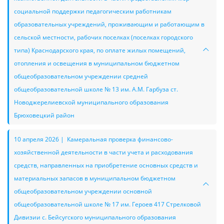
социальной поддержки педагогическим работникам
образовательных учреждений, проживающим и работающим в
сельской местности, рабочих поселках (поселках городского
типа) Краснодарского края, по оплате жилых помещений,
отопления и освещения в муниципальном бюджетном
общеобразовательном учреждении средней
общеобразовательной школе № 13 им. А.М. Гарбуза ст.
Новоджерелиевской муниципального образования
Брюховецкий район
10 апреля 2026 | Камеральная проверка финансово-
хозяйственной деятельности в части учета и расходования
средств, направленных на приобретение основных средств и
материальных запасов в муниципальном бюджетном
общеобразовательном учреждении основной
общеобразовательной школе № 17 им. Героев 417 Стрелковой
Дивизии с. Бейсугского муниципального образования