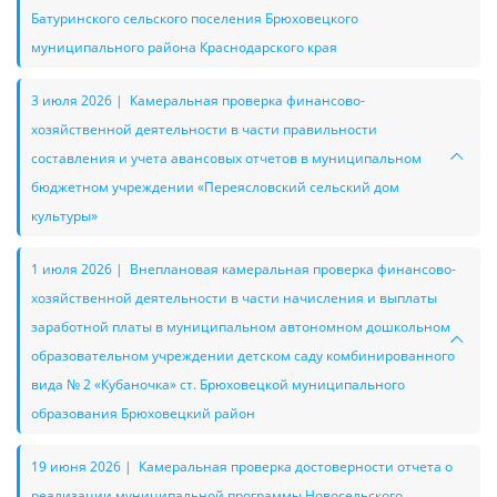
Батуринского сельского поселения Брюховецкого
муниципального района Краснодарского края
3 июля 2026 | Камеральная проверка финансово-
хозяйственной деятельности в части правильности
составления и учета авансовых отчетов в муниципальном
бюджетном учреждении «Переясловский сельский дом
культуры»
1 июля 2026 | Внеплановая камеральная проверка финансово-
хозяйственной деятельности в части начисления и выплаты
заработной платы в муниципальном автономном дошкольном
образовательном учреждении детском саду комбинированного
вида № 2 «Кубаночка» ст. Брюховецкой муниципального
образования Брюховецкий район
19 июня 2026 | Камеральная проверка достоверности отчета о
реализации муниципальной программы Новосельского