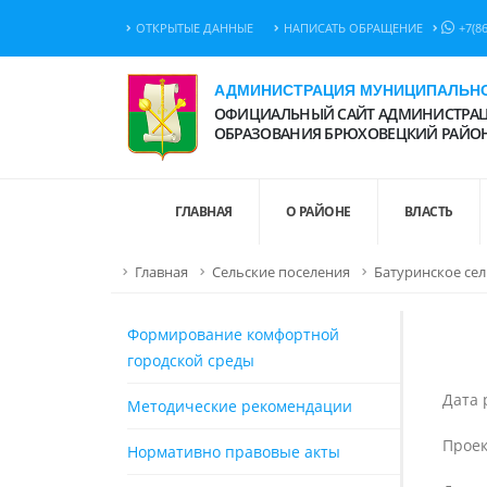
ОТКРЫТЫЕ ДАННЫЕ
НАПИСАТЬ ОБРАЩЕНИЕ
+7(8
АДМИНИСТРАЦИЯ МУНИЦИПАЛЬНО
ОФИЦИАЛЬНЫЙ САЙТ АДМИНИСТРАЦ
ОБРАЗОВАНИЯ БРЮХОВЕЦКИЙ РАЙО
ГЛАВНАЯ
О РАЙОНЕ
ВЛАСТЬ
Главная
Сельские поселения
Батуринское сел
Формирование комфортной
городской среды
Дата
Методические рекомендации
Проек
Нормативно правовые акты