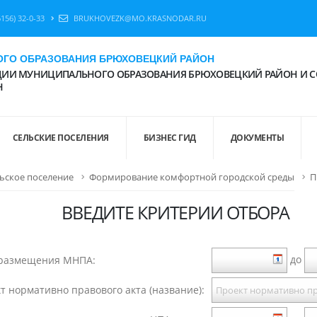
6156) 32-0-33
BRUKHOVEZK@MO.KRASNODAR.RU
ГО ОБРАЗОВАНИЯ БРЮХОВЕЦКИЙ РАЙОН
ИИ МУНИЦИПАЛЬНОГО ОБРАЗОВАНИЯ БРЮХОВЕЦКИЙ РАЙОН И С
Н
СЕЛЬСКИЕ ПОСЕЛЕНИЯ
БИЗНЕС ГИД
ДОКУМЕНТЫ
ьское поселение
Формирование комфортной городской среды
П
ВВЕДИТЕ КРИТЕРИИ ОТБОРА
до
 размещения МНПА:
т нормативно правового акта (название):