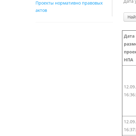
Дата 
Проекты нормативно правовых
актов
Дата
разм
прое
НПА
12.09
16:36
12.09
16:37