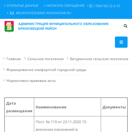
ОТКРЫТЫЕ ДАННЫЕ
НАПИСАТЬ ОБРАЩЕНИЕ
+7(86156) 32-0-33
BRUKHOVEZK@MO.KRASNODAR.RU
АДМИНИСТРАЦИЯ МУНИЦИПАЛЬНОГО ОБРАЗОВАНИЯ
БРЮХОВЕЦКИЙ РАЙОН
Главная
Сельские поселения
Батуринское сельское поселение
Формирование комфортной городской среды
Нормативно правовые акты
Дата
Наименование
Документы
размещения
Пост. № 119 от 23.11.2020 "О
внесении изменений в