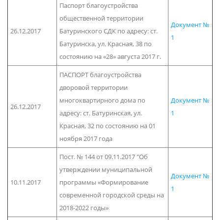
Паспорт благоустройства
общественной территории
Документ №
26.12.2017
Батуринского СДК по адресу: ст.
1
Батуринска, ул. Красная, 38 по
состоянию на «28» августа 2017 г.
ПАСПОРТ благоустройства
дворовой территории
многоквартирного дома по
Документ №
26.12.2017
адресу: ст. Батуринская, ул.
1
Красная, 32 по состоянию на 01
ноября 2017 года
Пост. № 144 от 09.11.2017 "Об
утверждении муниципальной
Документ №
10.11.2017
программы «Формирование
1
современной городской среды на
2018-2022 годы»