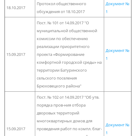
Протокол общественного
Документ №
18.10.2017
обсуждения от 18.10.2017
1
Пост. № 101 от 14.09.2017 "О
муниципальной общественной
комиссии по обеспечению
реализации приоритетного
Документ №
15.09.2017
проекта «Формирование
1
комфортной городской среды» на
территории Батуринского
сельского поселения
Брюховецкого района"
Пост. № 102 от 14.09.2017 "Об утв.
порядка пров-ния отбора
дворовых территорий
многоквартирных домов для
Документ №
15.09.2017
проведения работ по компл. благ-
1