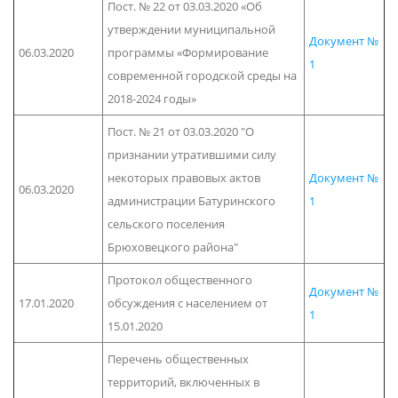
Пост. № 22 от 03.03.2020 «Об
утверждении муниципальной
Документ №
06.03.2020
программы «Формирование
1
современной городской среды на
2018-2024 годы»
Пост. № 21 от 03.03.2020 "О
признании утратившими силу
некоторых правовых актов
Документ №
06.03.2020
администрации Батуринского
1
сельского поселения
Брюховецкого района"
Протокол общественного
Документ №
17.01.2020
обсуждения с населением от
1
15.01.2020
Перечень общественных
территорий, включенных в