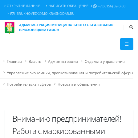
ОТКРЫТЫЕ ДАННЫЕ
НАПИСАТЬ ОБРАЩЕНИЕ
+7(86156) 32-0-33
BRUKHOVEZK@MO.KRASNODAR.RU
АДМИНИСТРАЦИЯ МУНИЦИПАЛЬНОГО ОБРАЗОВАНИЯ
БРЮХОВЕЦКИЙ РАЙОН
Главная
Власть
Администрация
Отделы и управления
Управление экономики, прогнозирования и потребительской сферы
Потребительская сфера
Новости и объявления
Вниманию предпринимателей!
Работа с маркированными