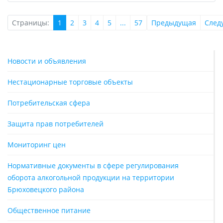
Страницы:
1
2
3
4
5
...
57
Предыдущая
След
Новости и объявления
Нестационарные торговые объекты
Потребительская сфера
Защита прав потребителей
Мониторинг цен
Нормативные документы в сфере регулирования
оборота алкогольной продукции на территории
Брюховецкого района
Общественное питание