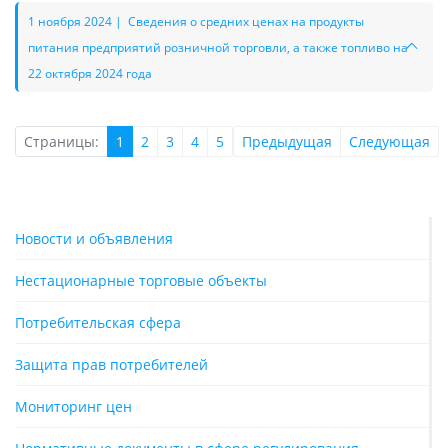
1 ноября 2024 | Сведения о средних ценах на продукты
питания предприятий розничной торговли, а также топливо на
22 октября 2024 года
Страницы:
1
2
3
4
5
Предыдущая
Следующая
Новости и объявления
Нестационарные торговые объекты
Потребительская сфера
Защита прав потребителей
Мониторинг цен