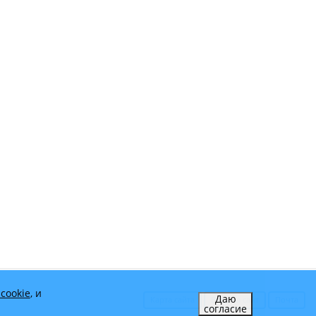
cookie
, и
Даю
Карта сайта
Вход на сайт
Почта
согласие