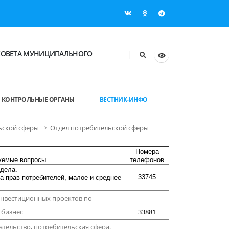
СОВЕТА МУНИЦИПАЛЬНОГО
КОНТРОЛЬНЫЕ ОРГАНЫ
ВЕСТНИК-ИНФО
ьской сферы
Отдел потребительской сферы
Номера
уемые вопросы
телефонов
дела.
33745
а прав потребителей, малое и среднее
инвестиционных проектов по
 бизнес
33881
тельство, потребительская сфера,