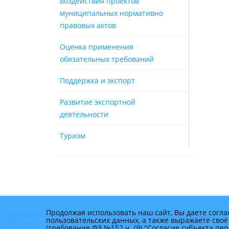
воздействия проектов
муниципальных нормативно
правовых актов
Оценка применения
обязательных требований
Поддержка и экспорт
Развитие экспортной
деятельности
Туризм
Продолжая использовать наш сайт, Вы даете согла
Администрация муниципального образования Брюховецкий район
пользовательских данных, а также выражаете своё
© Copyright 2025 - Все права защищены
(требование ФЗ №152 ч. (9) "Согласие субъекта п