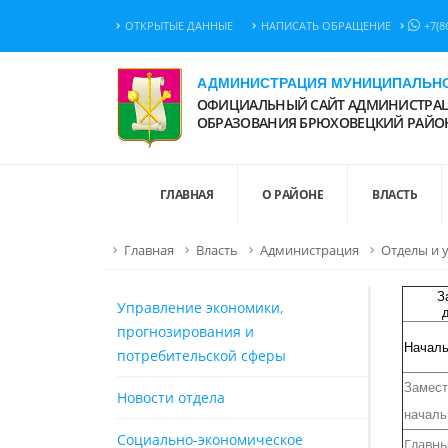
ОТКРЫТЫЕ ДАННЫЕ
НАПИСАТЬ ОБРАЩЕНИЕ
+7(8
АДМИНИСТРАЦИЯ МУНИЦИПАЛЬНО
ОФИЦИАЛЬНЫЙ САЙТ АДМИНИСТРАЦ
ОБРАЗОВАНИЯ БРЮХОВЕЦКИЙ РАЙО
ГЛАВНАЯ
О РАЙОНЕ
ВЛАСТЬ
Главная
Власть
Администрация
Отделы и 
З
Управление экономики,
прогнозирования и
Началь
потребительской сферы
Замест
Новости отдела
началь
Социально-экономическое
Главны