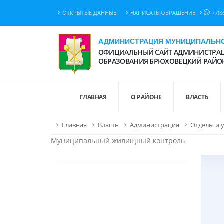
ОТКРЫТЫЕ ДАННЫЕ
НАПИСАТЬ ОБРАЩЕНИЕ
+7(8
АДМИНИСТРАЦИЯ МУНИЦИПАЛЬНО
ОФИЦИАЛЬНЫЙ САЙТ АДМИНИСТРАЦ
ОБРАЗОВАНИЯ БРЮХОВЕЦКИЙ РАЙО
ГЛАВНАЯ
О РАЙОНЕ
ВЛАСТЬ
Главная
Власть
Администрация
Отделы и 
Муниципальный жилищный контроль