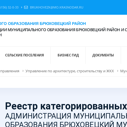
6156) 32-0-33
BRUKHOVEZK@MO.KRASNODAR.RU
ГО ОБРАЗОВАНИЯ БРЮХОВЕЦКИЙ РАЙОН
ИИ МУНИЦИПАЛЬНОГО ОБРАЗОВАНИЯ БРЮХОВЕЦКИЙ РАЙОН И 
Н
СЕЛЬСКИЕ ПОСЕЛЕНИЯ
БИЗНЕС ГИД
ДОКУМЕНТЫ
управления
Управление по архитектуре, строительству и ЖКХ
Мун