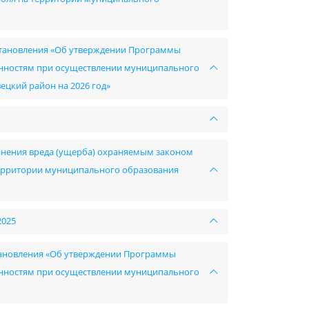
остановления «Об утверждении Программы
енностям при осуществлении муниципального
цкий район на 2026 год»
инения вреда (ущерба) охраняемым законом
ерритории муниципального образования
2025
становления «Об утверждении Программы
енностям при осуществлении муниципального