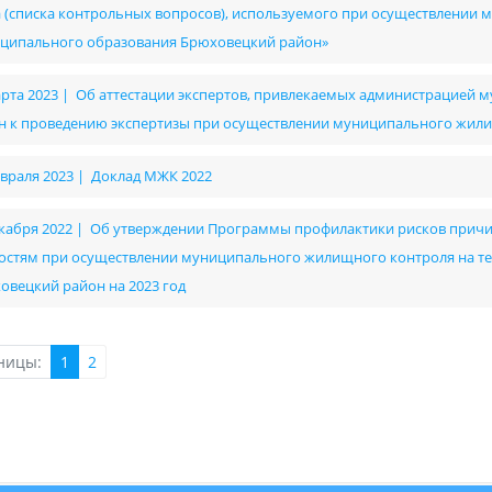
а (списка контрольных вопросов), используемого при осуществлении
ципального образования Брюховецкий район»
арта 2023 | Об аттестации экспертов, привлекаемых администрацией
н к проведению экспертизы при осуществлении муниципального жил
евраля 2023 | Доклад МЖК 2022
екабря 2022 | Об утверждении Программы профилактики рисков прич
остям при осуществлении муниципального жилищного контроля на т
овецкий район на 2023 год
ницы:
1
2