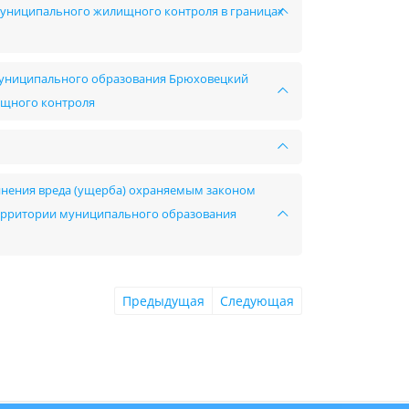
 муниципального жилищного контроля в границах
 муниципального образования Брюховецкий
ищного контроля
инения вреда (ущерба) охраняемым законом
ерритории муниципального образования
Предыдущая
Следующая