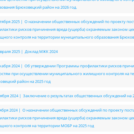
зования Брюховецкий район на 2026 год.
ктября 2025 | О назначении общественных обсуждений по проекту п
илактики рисков причинения вреда (ущерба) охраняемым законом ц
щного контроля на территории муниципального образования Брюхове
евраля 2025 | Доклад МЖК 2024
екабря 2024 | Об утверждении Программы профилактики рисков прич
остям при осуществлении муниципального жилищного контроля на т
овецкий район на 2025 год
оября 2024 | Заключение о результатах общественных обсуждений на 
тября 2024 | О назначении общественных обсуждений по проекту по
илактики рисков причинения вреда (ущерба) охраняемым законом ц
щного контроля на территории МОБР на 2025 год