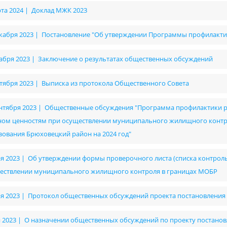
рта 2024 | Доклад МЖК 2023
екабря 2023 | Постановление "Об утверждении Программы профилактики
кабря 2023 | Заключение о результатах общественных обсуждений
ктября 2023 | Выписка из протокола Общественного Совета
ентября 2023 | Общественные обсуждения "Программа профилактики 
ном ценностям при осуществлении муниципального жилищного контр
зования Брюховецкий район на 2024 год"
ая 2023 | Об утверждении формы проверочного листа (списка контрол
ествлении муниципального жилищного контроля в границах МОБР
ая 2023 | Протокол общественных обсуждений проекта постановления
я 2023 | О назначении общественных обсуждений по проекту постан