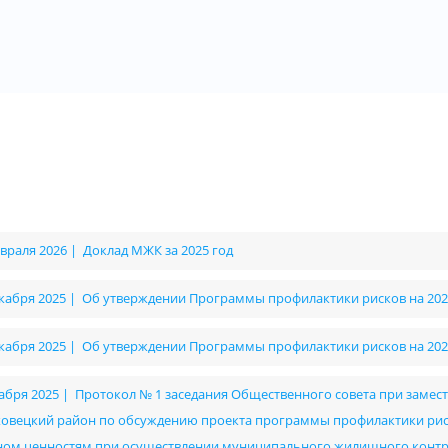
евраля 2026 | Доклад МЖК за 2025 год
екабря 2025 | Об утверждении Программы профилактики рисков на 202
екабря 2025 | Об утверждении Программы профилактики рисков на 202
кабря 2025 | Протокол № 1 заседания Общественного совета при заме
овецкий район по обсуждению проекта программы профилактики рис
ном ценностям при осуществлении муниципального жилищного контр