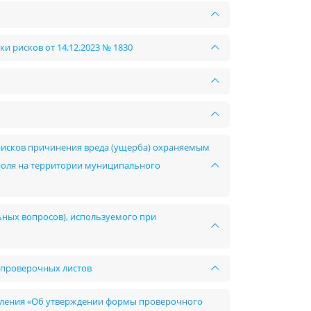
 рисков от 14.12.2023 № 1830
рисков причинения вреда (ущерба) охраняемым
оля на территории муниципального
ьных вопросов), используемого при
 проверочных листов
овления «Об утверждении формы проверочного