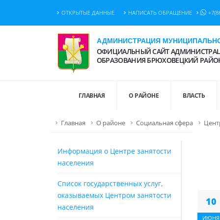
ОТКРЫТЫЕ ДАННЫЕ
НАПИСАТЬ ОБРАЩЕНИЕ
+7(8
АДМИНИСТРАЦИЯ МУНИЦИПАЛЬНО
ОФИЦИАЛЬНЫЙ САЙТ АДМИНИСТРАЦ
ОБРАЗОВАНИЯ БРЮХОВЕЦКИЙ РАЙО
ГЛАВНАЯ
О РАЙОНЕ
ВЛАСТЬ
Главная
О районе
Социальная сфера
Цент
Информация о Центре занятости
населения
Список государственных услуг,
оказываемых Центром занятости
10
населения
ИЮНЯ