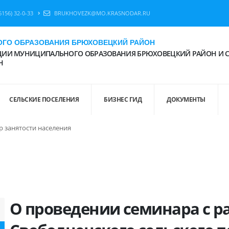
6156) 32-0-33
BRUKHOVEZK@MO.KRASNODAR.RU
ГО ОБРАЗОВАНИЯ БРЮХОВЕЦКИЙ РАЙОН
ИИ МУНИЦИПАЛЬНОГО ОБРАЗОВАНИЯ БРЮХОВЕЦКИЙ РАЙОН И 
Н
СЕЛЬСКИЕ ПОСЕЛЕНИЯ
БИЗНЕС ГИД
ДОКУМЕНТЫ
р занятости населения
О проведении семинара с р