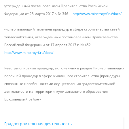
утвержденный постановлением Правительства Российской
Федерации от 28 марта 2017 г. № 346 –
http://www.minstroyrf.ru/docs/
-
-исчерпывающий перечень процедур в сфере строительства сетей
теплоснабжения, утвержденный постановлением Правительства
Российской Федерации от 17 апреля 2017 г. № 452 –
http://www.minstroyrf.ru/docs/
-
Реестры описания процедур, включенных в раздел II исчерпывающих
перечней процедур в сфере жилищного строительства (процедуры,
связанные с особенностями осуществления градостроительной
деятельности на территории муниципального образования
Брюховецкий район»
Градостроительная деятельность