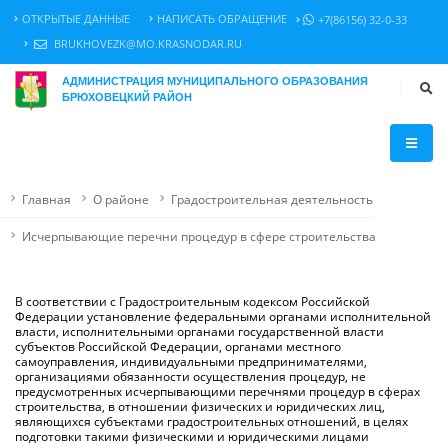
ОТКРЫТЫЕ ДАННЫЕ
НАПИСАТЬ ОБРАЩЕНИЕ
+7(86156) 32-0-33
BRUKHOVEZK@MO.KRASNODAR.RU
АДМИНИСТРАЦИЯ МУНИЦИПАЛЬНОГО ОБРАЗОВАНИЯ
БРЮХОВЕЦКИЙ РАЙОН
Главная
О районе
Градостроительная деятельность
Исчерпывающие перечни процедур в сфере строительства
В соответствии с Градостроительным кодексом Российской
Федерации установление федеральными органами исполнительной
власти, исполнительными органами государственной власти
субъектов Российской Федерации, органами местного
самоуправления, индивидуальными предпринимателями,
организациями обязанности осуществления процедур, не
предусмотренных исчерпывающими перечнями процедур в сферах
строительства, в отношении физических и юридических лиц,
являющихся субъектами градостроительных отношений, в целях
подготовки такими физическими и юридическими лицами