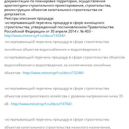
документации по планировке территории, осуществления
архитектурно-строительного проектирования, строительства,
реконструкции объектов капитального строительства не
допускается.
Реестры описания процедур:
-исчерпывающий перечень процедур в сфере жилищного
строительства, утвержденный постановлением Правительства
Российской Федерации от 30 апреля 2014 г. № 403 -
http://www.minstroyrf.ru/docs/13244/
-
-исчерпывающий перечень процедур в сфере строительства
линейных объектов водоснабжения и водоотведения и
исчерпывающий перечень процедур в сфере строительства объектов
водоснабжения и водоотведения, за исключением линейных
объектов -
http://www.minstroyrf.ru/docs/13246/
-
-исчерпывающий перечень процедур в сфере строительства
объектов электросетевого хозяйства с уровнем напряжения ниже 35
кВ -
http://www.minstroyrf.ru/docs/14764/
-
-исчерпывающий перечень процедур в сфере строительства
объектов капитального строительства нежилого назначения,