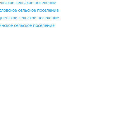
ельское сельское поселение
словское сельское поселение
дненское сельское поселение
инское сельское поселение