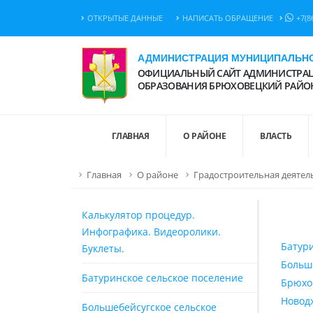
ОТКРЫТЫЕ ДАННЫЕ
НАПИСАТЬ ОБРАЩЕНИЕ
+7(8
АДМИНИСТРАЦИЯ МУНИЦИПАЛЬНО
ОФИЦИАЛЬНЫЙ САЙТ АДМИНИСТРАЦ
ОБРАЗОВАНИЯ БРЮХОВЕЦКИЙ РАЙО
ГЛАВНАЯ
О РАЙОНЕ
ВЛАСТЬ
Главная
О районе
Градостроительная деятел
Калькулятор процедур.
Инфографика. Видеоролики.
Батур
Буклеты.
Больш
Батуринское сельское поселение
Брюхо
Новод
Большебейсугское сельское