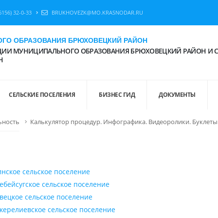
6156) 32-0-33
BRUKHOVEZK@MO.KRASNODAR.RU
ГО ОБРАЗОВАНИЯ БРЮХОВЕЦКИЙ РАЙОН
ИИ МУНИЦИПАЛЬНОГО ОБРАЗОВАНИЯ БРЮХОВЕЦКИЙ РАЙОН И 
Н
СЕЛЬСКИЕ ПОСЕЛЕНИЯ
БИЗНЕС ГИД
ДОКУМЕНТЫ
ьность
Калькулятор процедур. Инфографика. Видеоролики. Буклеты
инское сельское поселение
ебейсугское сельское поселение
вецкое сельское поселение
жерелиевское сельское поселение